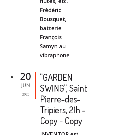
flûtes, etc.
Frédéric
Bousquet,
batterie
François
Samyn au
vibraphone
20
"GARDEN
JUN
SWING", Saint
2026
Pierre-des-
Tripiers, 21h -
Copy - Copy
INVENTOR est