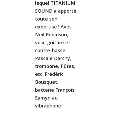
lequel TITANIUM
SOUND a apporté
toute son
expertise ! Avec
Neil Robinson,
voix, guitare et
contre-basse
Pascale Darchy,
trombone, flûtes,
etc. Frédéric
Bousquet,
batterie François
Samyn au
vibraphone