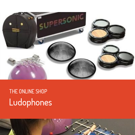
THE ONLINE SHOP
Ludophones