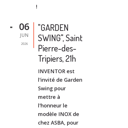
!
06
"GARDEN
JUN
SWING", Saint
2026
Pierre-des-
Tripiers, 21h
INVENTOR est
l'invité de Garden
Swing pour
mettre à
l'honneur le
modèle INOX de
chez ASBA, pour