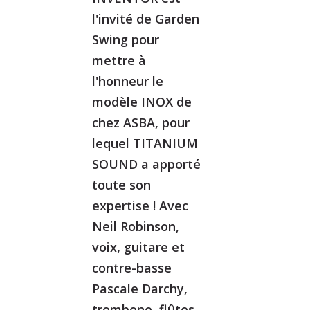
l'invité de Garden
Swing pour
mettre à
l'honneur le
modèle INOX de
chez ASBA, pour
lequel TITANIUM
SOUND a apporté
toute son
expertise ! Avec
Neil Robinson,
voix, guitare et
contre-basse
Pascale Darchy,
trombone, flûtes,