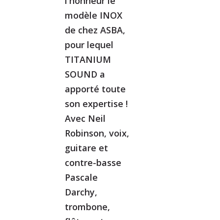
l'honneur le
modèle INOX
de chez ASBA,
pour lequel
TITANIUM
SOUND a
apporté toute
son expertise !
Avec Neil
Robinson, voix,
guitare et
contre-basse
Pascale
Darchy,
trombone,