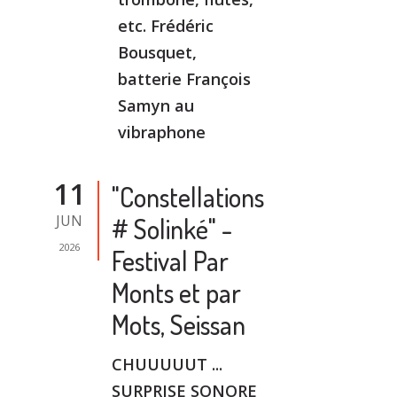
etc. Frédéric
Bousquet,
batterie François
Samyn au
vibraphone
11
"Constellations
JUN
# Solinké" -
2026
Festival Par
Monts et par
Mots, Seissan
CHUUUUUT ...
SURPRISE SONORE