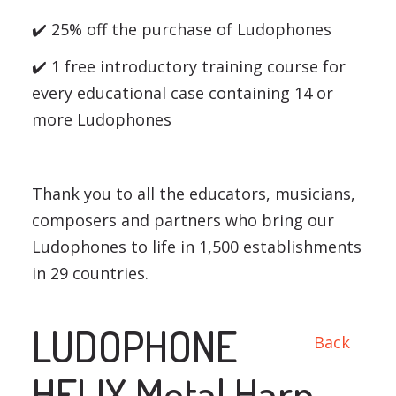
✔️ 25% off the purchase of Ludophones
✔️ 1 free introductory training course for
every educational case containing 14 or
more Ludophones
Thank you to all the educators, musicians,
composers and partners who bring our
Ludophones to life in 1,500 establishments
in 29 countries.
LUDOPHONE
Back
HELIX Metal Harp