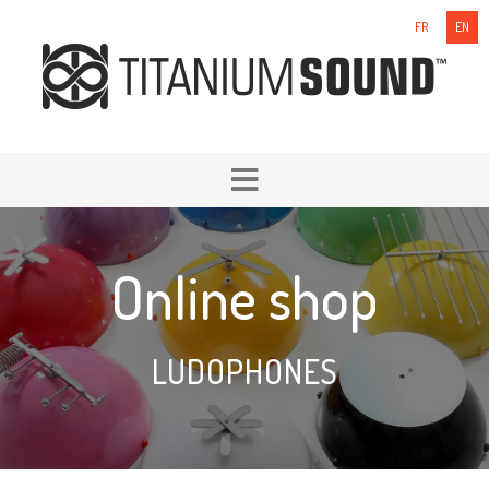
FR
EN
Online shop
LUDOPHONES