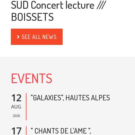
SUD Concert lecture ///
BOISSETS
SEE ALL NEWS
EVENTS
12
"GALAXIES", HAUTES ALPES
AUG
2026
17
" CHANTS DE L'AME ",