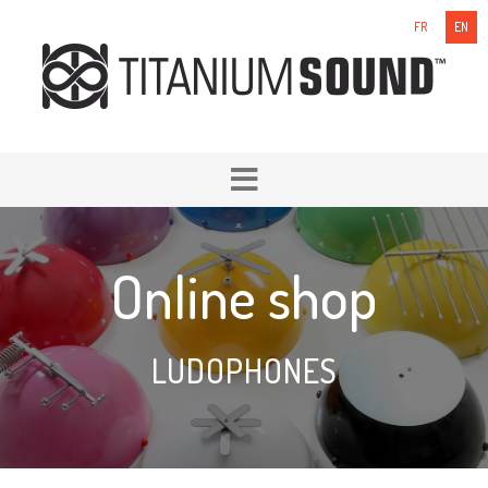
FR
EN
Online shop
LUDOPHONES