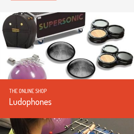
THE ONLINE SHOP
Ludophones