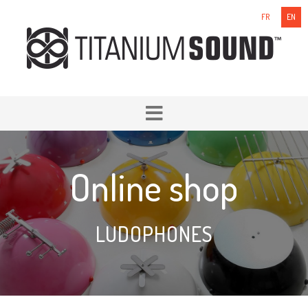
FR
EN
Online shop
LUDOPHONES