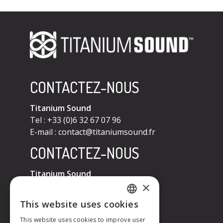
CONTACTEZ-NOUS
Titanium Sound
Tel : +33 (0)6 32 67 07 96
E-mail :
contact@titaniumsound.fr
CONTACTEZ-NOUS
Titanium Sound
×
Tel : +33 (0)6 32 67 07 96
E-mail :
contact@titaniumsound.fr
This website uses cookies
FRENCH
This website uses cookies to improve user