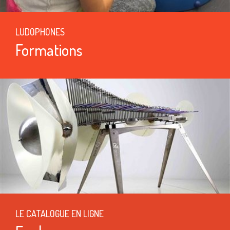
LUDOPHONES
Formations
LE CATALOGUE EN LIGNE