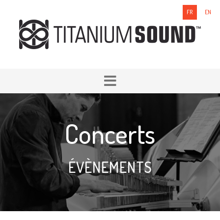
FR
EN
Concerts
ÉVÈNEMENTS