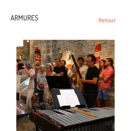
ARMURES
Retour