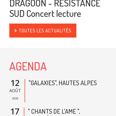
DRAGOON - RESISTANCE
SUD Concert lecture
TOUTES LES ACTUALITÉS
AGENDA
12
"GALAXIES", HAUTES ALPES
AOÛT
2026
17
" CHANTS DE L'AME ",