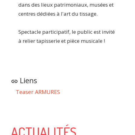
dans des lieux patrimoniaux, musées et
centres dédiées à l'art du tissage.
Spectacle participatif, le public est invité
à relier tapisserie et pièce musicale !
Liens
link
Teaser ARMURES
ACTUALITÉS