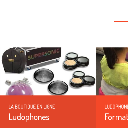
LA BOUTIQUE EN LIGNE
LUDOPHON
Ludophones
Format