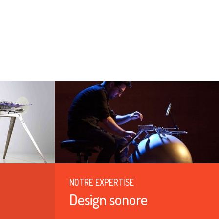
NOTRE EXPERTISE
Design sonore