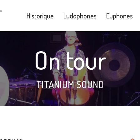
Historique
Ludophones
Euphones
On tour
TITANIUM SOUND