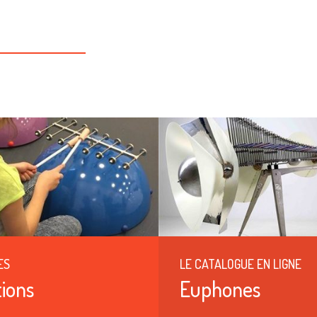
ES
LE CATALOGUE EN LIGNE
ions
Euphones