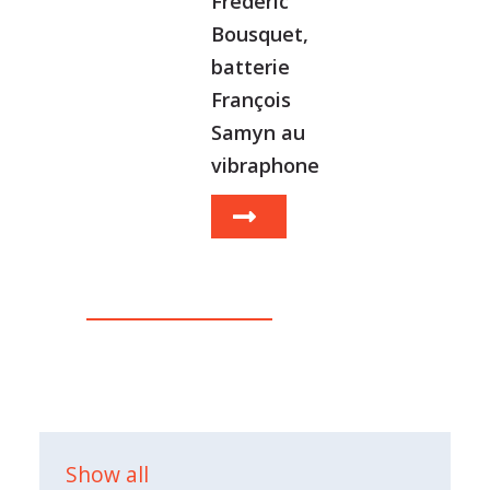
Frédéric
Bousquet,
batterie
François
Samyn au
vibraphone
Show all