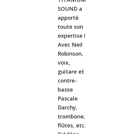
SOUND a
apporté
toute son
expertise !
Avec Neil
Robinson,
voix,
guitare et
contre-
basse
Pascale
Darchy,
trombone,
flûtes, etc.