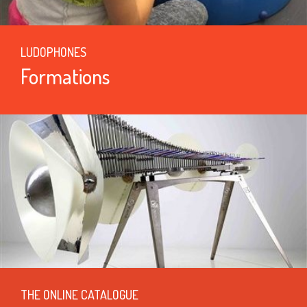
LUDOPHONES
Formations
THE ONLINE CATALOGUE