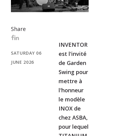
Share
INVENTOR
SATURDAY 06
est l'invité
JUNE 2026
de Garden
Swing pour
mettre à
l'honneur
le modèle
INOX de
chez ASBA,
pour lequel
TITANIUM