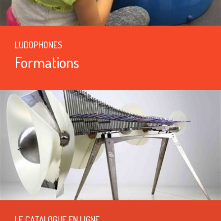
LUDOPHONES
Formations
LE CATALOGUE EN LIGNE