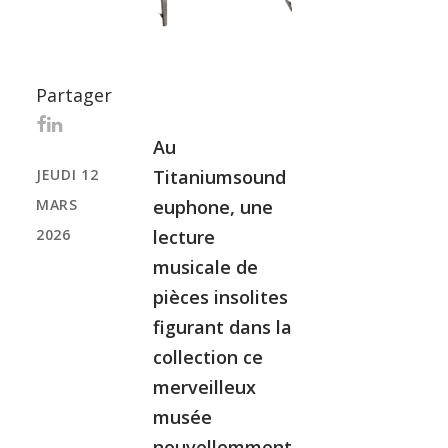
Partager
Au
JEUDI 12
Titaniumsound
MARS
euphone, une
2026
lecture
musicale de
pièces insolites
figurant dans la
collection ce
merveilleux
musée
nouvellemment