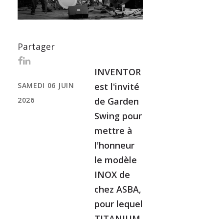
Partager
INVENTOR
SAMEDI 06 JUIN
est l'invité
2026
de Garden
Swing pour
mettre à
l'honneur
le modèle
INOX de
chez ASBA,
pour lequel
TITANIUM