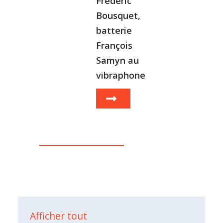
Frédéric
Bousquet,
batterie
François
Samyn au
vibraphone
Afficher tout