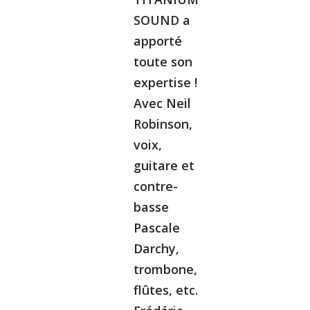
SOUND a
apporté
toute son
expertise !
Avec Neil
Robinson,
voix,
guitare et
contre-
basse
Pascale
Darchy,
trombone,
flûtes, etc.