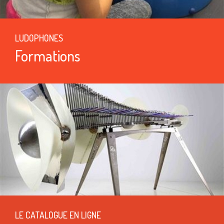
LUDOPHONES
Formations
LE CATALOGUE EN LIGNE