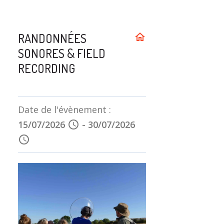
RANDONNÉES
home
SONORES & FIELD
RECORDING
Date de l'évènement :
15/07/2026
schedule
-
30/07/2026
schedule