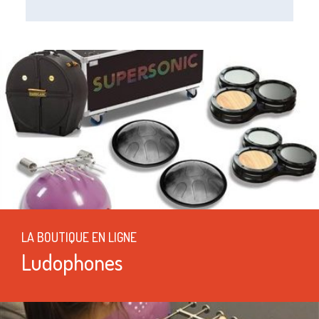
LA BOUTIQUE EN LIGNE
Ludophones