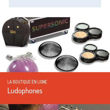
LA BOUTIQUE EN LIGNE
Ludophones