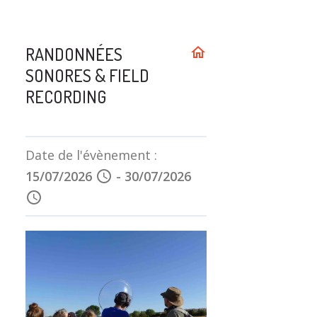
RANDONNÉES
home
SONORES & FIELD
RECORDING
Date de l'évènement :
15/07/2026
schedule
-
30/07/2026
schedule