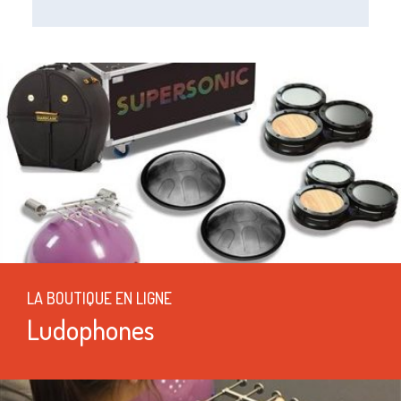
LA BOUTIQUE EN LIGNE
Ludophones