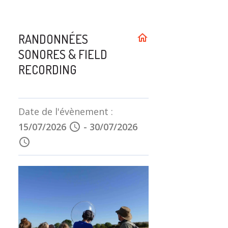
RANDONNÉES
home
SONORES & FIELD
RECORDING
Date de l'évènement :
15/07/2026
schedule
-
30/07/2026
schedule