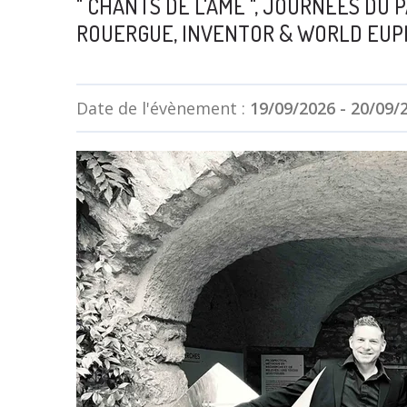
" CHANTS DE L'AME ", JOURNÉES DU
ROUERGUE, INVENTOR & WORLD EU
Date de l'évènement :
19/09/2026
-
20/09/