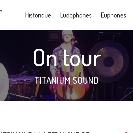
Historique
Ludophones
Euphones
On tour
TITANIUM SOUND