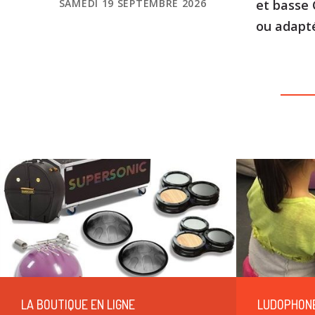
SAMEDI 19 SEPTEMBRE 2026
et basse
ou adapt
LA BOUTIQUE EN LIGNE
LUDOPHON