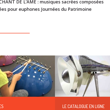
 CHANT DE L’ÂME : musiques sacrées composées
ées pour euphones Journées du Patrimoine
ES
LE CATALOGUE EN LIGNE