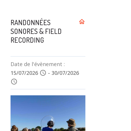
RANDONNÉES
home
SONORES & FIELD
RECORDING
Date de l'évènement :
15/07/2026
schedule
-
30/07/2026
schedule