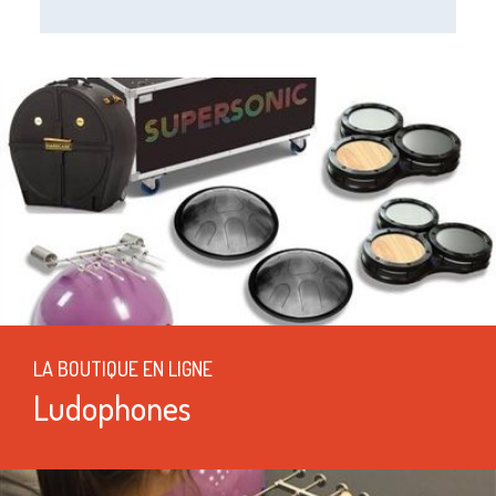
LA BOUTIQUE EN LIGNE
Ludophones