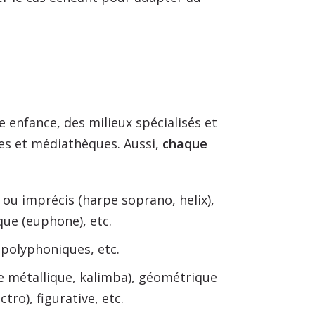
 enfance, des milieux spécialisés et
ées et médiathèques. Aussi,
chaque
s) ou imprécis (harpe soprano, helix),
que (euphone), etc.
 polyphoniques, etc.
e métallique, kalimba), géométrique
ctro), figurative, etc.