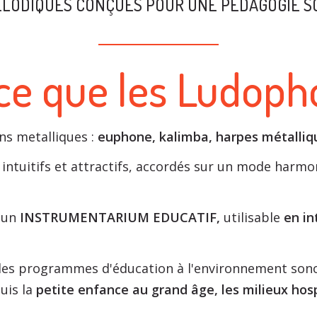
LODIQUES CONÇUES POUR UNE PÉDAGOGIE S
ce que les Ludop
ns metalliques :
euphone, kalimba, harpes métalliq
, intuitifs et attractifs, accordés sur​​​ un mode har
 un
INSTRUMENTARIUM EDUCATIF,
utilisable
en in
es programmes d'éducation à l'environnement sono
uis la
petite enfance au grand âge, les milieux hospi