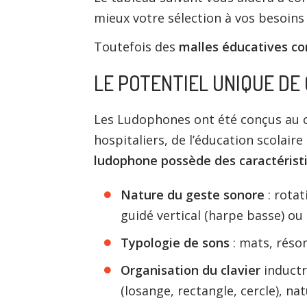
mieux votre sélection à vos besoins 
Toutefois des
malles éducatives
co
LE POTENTIEL UNIQUE D
Les Ludophones ont été conçus au co
hospitaliers, de l’éducation scolai
ludophone possède des caractéristi
Nature du geste sonore
: rotat
guidé vertical (harpe basse) ou
Typologie de sons
: mats, réso
Organisation du clavier
inductr
(losange, rectangle, cercle), natu