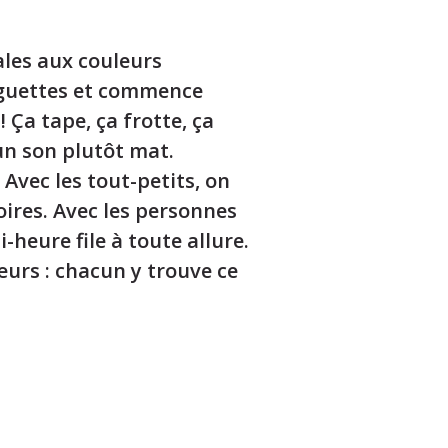
ales aux couleurs
baguettes et commence
 Ça tape, ça frotte, ça
un son plutôt mat.
 Avec les tout-petits, on
oires. Avec les personnes
-heure file à toute allure.
urs : chacun y trouve ce