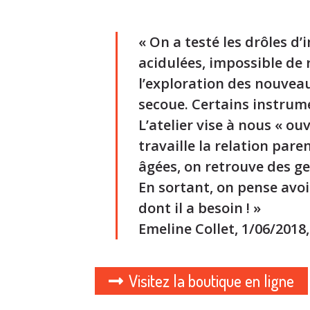
« On a testé les drôles 
acidulées, impossible de 
l’exploration des nouveau
secoue. Certains instrum
L’atelier vise à nous « o
travaille la relation par
âgées, on retrouve des ges
En sortant, on pense avo
dont il a besoin ! »
Emeline Collet, 1/06/2018
Visitez la boutique en ligne