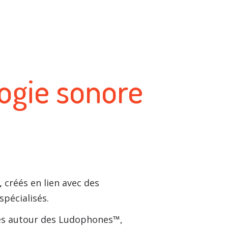
ogie sonore
,
créés en lien avec des
pécialisés.
sés autour des Ludophones™,