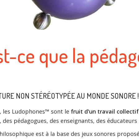
st-ce que la pédag
URE NON STÉRÉOTYPÉE AU MONDE SONORE !
, les Ludophones™ sont le
fruit d'un travail collectif
 des pédagogues, des enseignants, des éducateurs s
hilosophique est à la base des jeux sonores propo