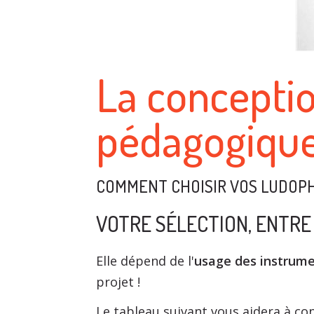
La concepti
pédagogique
COMMENT CHOISIR VOS LUDOP
VOTRE SÉLECTION, ENTRE
Elle dépend de l'
usage des instrum
projet !
Le tableau suivant vous aidera à co