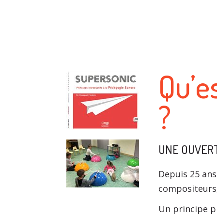
Qu’e
?
UNE OUVERT
Depuis 25 ans
compositeurs,
Un principe p