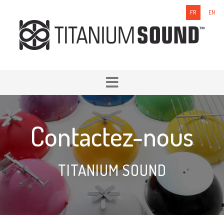
FR
EN
Contactez-nous
TITANIUM SOUND