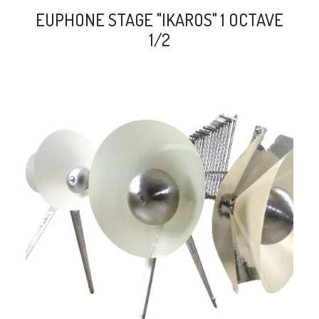
EUPHONE STAGE "IKAROS" 1 OCTAVE
1/2
search