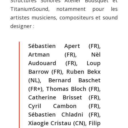
Structures Sonores Atelier Bousquet et
TitaniumSound, notamment pour les
artistes musiciens, compositeurs et sound
designer :
Sébastien Apert (FR),
Artman (FR), Nèl
Audouard (FR), Loup
Barrow (FR), Ruben Bekx
(NL), Bernard Baschet
(FR+), Thomas Bloch (FR),
Catherine Brisset (FR),
Cyril Cambon (FR),
Sébastien Chladni (FR),
Xiaogie Cristau (CN), Filip