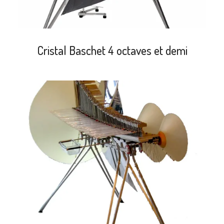
Cristal Baschet 4 octaves et demi
search