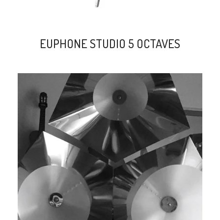
EUPHONE STUDIO 5 OCTAVES
search