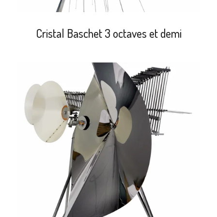
Cristal Baschet 3 octaves et demi
search