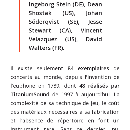
Ingeborg Stein (DE), Dean
Shostak (US), Johan
Söderqvist (SE), Jesse
Stewart (CA), Vincent
Velazquez (US), David
Walters (FR).
Il existe seulement
84 exemplaires
de
concerts au monde, depuis l'invention de
l'euphone en 1789, dont
48 réalisés par
TitaniumSound
de 1997 à aujourd'hui. La
complexité de sa technique de jeu, le coût
des matériaux nécessaires à sa fabrication
et l’absence de répertoire en font un
instrument rare. Sans ce dernier, nul