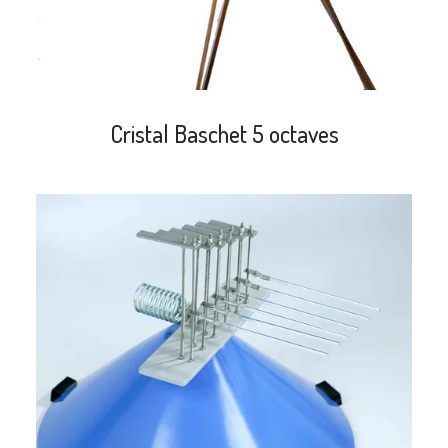
Cristal Baschet 5 octaves
search