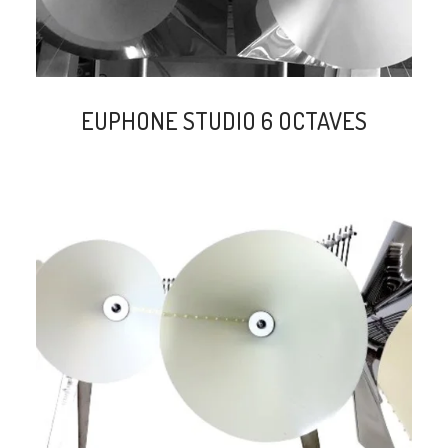
EUPHONE STUDIO 6 OCTAVES
search