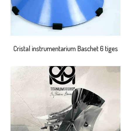
Cristal instrumentarium Baschet 6 tiges
search