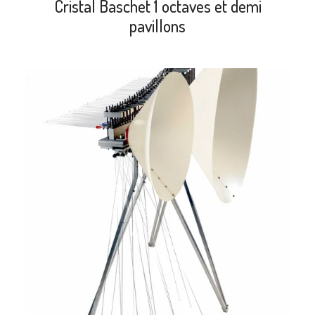
Cristal Baschet 1 octaves et demi
pavillons
search