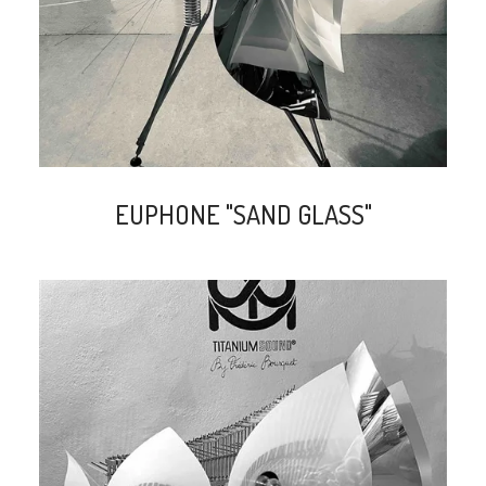
EUPHONE "SAND GLASS"
search