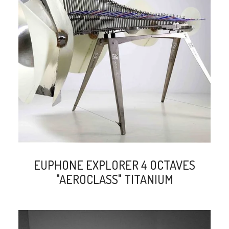
search
EUPHONE EXPLORER 4 OCTAVES
"AEROCLASS" TITANIUM