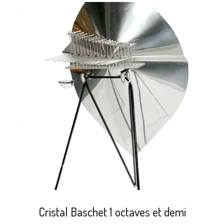
search
Cristal Baschet 1 octaves et demi