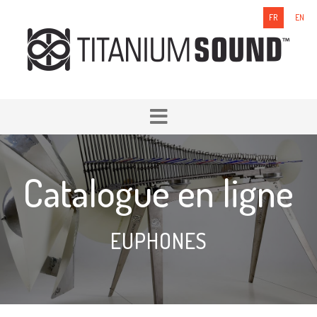
FR
EN
Catalogue en ligne
EUPHONES