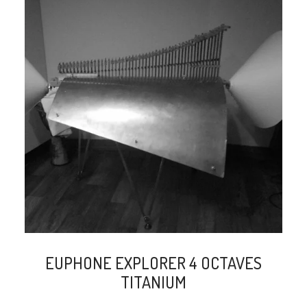
search
EUPHONE EXPLORER 4 OCTAVES
TITANIUM