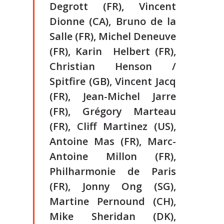
Degrott (FR), Vincent
Dionne (CA), Bruno de la
Salle (FR), Michel Deneuve
(FR), Karin Helbert (FR),
Christian Henson /
Spitfire (GB), Vincent Jacq
(FR), Jean-Michel Jarre
(FR), Grégory Marteau
(FR), Cliff Martinez (US),
Antoine Mas (FR), Marc-
Antoine Millon (FR),
Philharmonie de Paris
(FR), Jonny Ong (SG),
Martine Pernound (CH),
Mike Sheridan (DK),