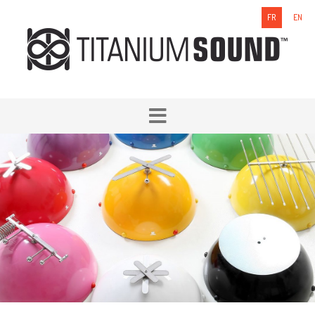
FR
EN