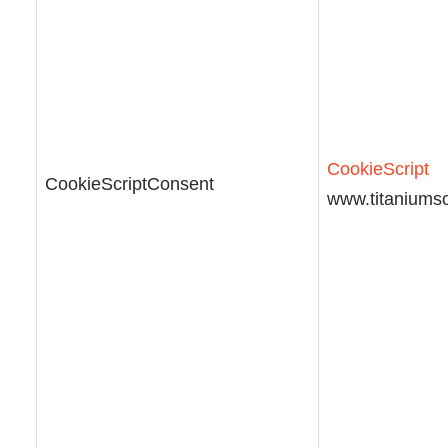
CookieScript
CookieScriptConsent
www.titaniumso