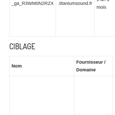
_ga_R3WM0N2RZX
.titaniumsound.fr
mois
CIBLAGE
Fournisseur /
Nom
Domaine