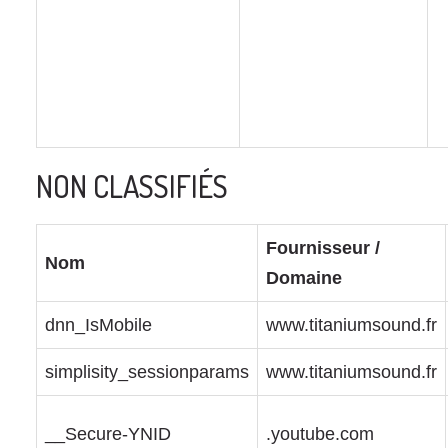
NON CLASSIFIÉS
Fournisseur /
Nom
Domaine
dnn_IsMobile
www.titaniumsound.fr
simplisity_sessionparams
www.titaniumsound.fr
__Secure-YNID
.youtube.com