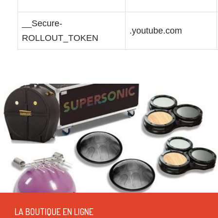
__Secure-
.youtube.com
ROLLOUT_TOKEN
LA BOUTIQUE EN LIGNE