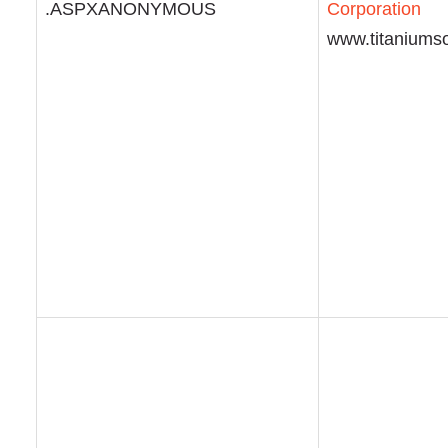
.ASPXANONYMOUS
Corporation
www.titaniumso