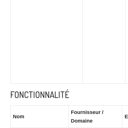
FONCTIONNALITÉ
Fournisseur /
Nom
E
Domaine