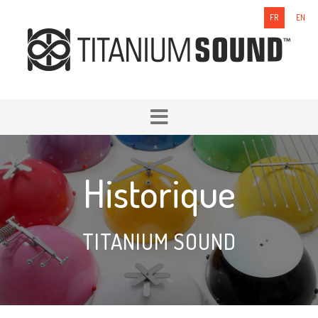
FR
EN
Historique
TITANIUM SOUND