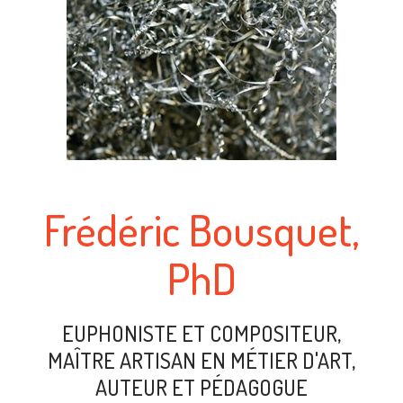
Frédéric Bousquet,
PhD
EUPHONISTE ET COMPOSITEUR,
MAÎTRE ARTISAN EN MÉTIER D'ART,
AUTEUR ET PÉDAGOGUE