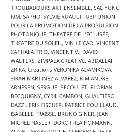
TROUBADOURS ART ENSEMBLE, SAE-YUNG
KIM, SAPHO, SYLVIE RUAULT, U3P UNION
POUR LA PROMOTION DE LA PROPULSION
PHOTONIQUE, THEATRE DE L’ECLUSÉE,
THEATRE DU SOLEIL, VIN LE CAO, VINCENT
CATHALA TRIO, VINCENT V., DAVID
WALTERS, ZIMPALA CREATIVE, ABDALLAH
ZRIKA. Créations VERONIKA ADAMIKOVA,
SIRAH MARTINEZ ALVAREZ, KIM ANDRE
ARNESEN, SERGUEI BECOULET, FLORIAN
BECQUIGNY, CYRIL CAMBON, GUALTIERO
DAZZI, ERIK FISCHER, PATRICE FOUILLAUD,
ISABELLE FRAISSE, BRUNO GINER, JEAN
MICHEL HASLER, DOROTHEA HOFMANN,
ALAIN LABARSOUQUE, CLEMENCE DE LA