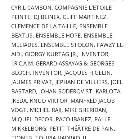
CYRIL CAMBON, COMPAGNIE L’ETOILE
PEINTE, DJ BEINEX, CLIFF MARTINEZ,
CLEMENCE DE LA TAILLE, ENSEMBLE
BEATUS, ENSEMBLE HOPE, ENSEMBLE
MELIADES, ENSEMBLE STOLON, FAWZY EL-
AIDI, GIORGY KURTAG JR., INVENTOR,
I.R.C.A.M. GERARD ASSAYAG & GEORGES
BLOCH, INVENTOR, JACQUES HIGELIN,
JAUMES PRIVAT, JEPHAN DE VILLIERS, JOEL
BASTARD, JOHAN SÖDERQVIST, KARLOTA
IKEDA, KNUD VIKTOR, MANFRED JACOB
VOGT, MICHEL RAJI, MIKE SHERIDAN,
MIQUEL DECOR, PACO IBANEZ, PALLE
MIKKELBÖRG, PETIT THÉÂTRE DE PAIN,
TIONEB, TOURIA HADRAOUÏ,