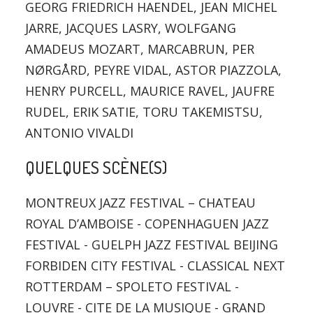
GEORG FRIEDRICH HAENDEL, JEAN MICHEL
JARRE, JACQUES LASRY, WOLFGANG
AMADEUS MOZART, MARCABRUN, PER
NØRGÅRD, PEYRE VIDAL, ASTOR PIAZZOLA,
HENRY PURCELL, MAURICE RAVEL, JAUFRE
RUDEL, ERIK SATIE, TORU TAKEMISTSU,
ANTONIO VIVALDI
QUELQUES SCÈNE(S)
MONTREUX JAZZ FESTIVAL – CHATEAU
ROYAL D’AMBOISE - COPENHAGUEN JAZZ
FESTIVAL - GUELPH JAZZ FESTIVAL BEIJING
FORBIDEN CITY FESTIVAL - CLASSICAL NEXT
ROTTERDAM – SPOLETO FESTIVAL -
LOUVRE - CITE DE LA MUSIQUE - GRAND