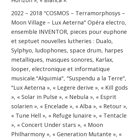
2022 – 2018 "COSMOS – Terramorphosys –
Moon Village – Lux Aeterna" Opéra electro,
ensemble INVENTOR, pieces pour euphone
et septuet nouvelles lutheries : Dualo,
Sylphyo, ludophones, space drum, harpes
metalliques, masques sonores, Karlax,
looper, electronique et informatique
musicale."Alquimia", "Suspendu a la Terre",
"Lux Aeterna », « Legere derive », « Kill gods
», « Solar in Pulse », « Nebula », « Esprit
solarien », « Encelade », « Alba », « Retour »,
« Tune Hell », « Refuge lunaire », « Tentacle
», « Concert Under stars », « Moon
Philharmony », « Generation Mutante », «