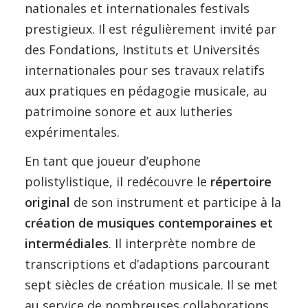
nationales et internationales festivals
prestigieux. Il est régulièrement invité par
des Fondations, Instituts et Universités
internationales pour ses travaux relatifs
aux pratiques en pédagogie musicale, au
patrimoine sonore et aux lutheries
expérimentales.
En tant que joueur d’euphone
polistylistique, il redécouvre le
répertoire
original
de son instrument et participe à la
création de musiques contemporaines et
intermédiales
. Il interprète nombre de
transcriptions et d’adaptions parcourant
sept siècles de création musicale. Il se met
au service de nombreuses collaborations,