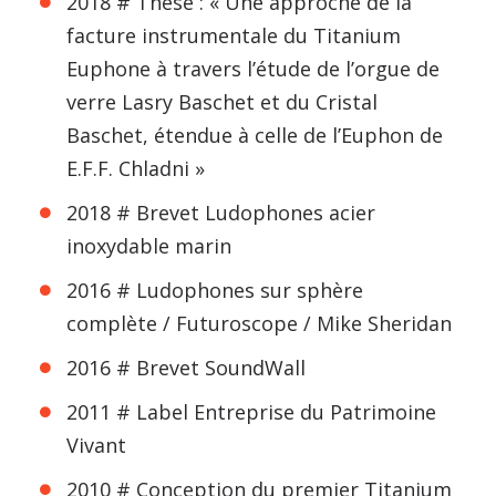
2018 # Thèse : « Une approche de la
facture instrumentale du Titanium
Euphone à travers l’étude de l’orgue de
verre Lasry Baschet et du Cristal
Baschet, étendue à celle de l’Euphon de
E.F.F. Chladni »
2018 # Brevet Ludophones acier
inoxydable marin
2016 # Ludophones sur sphère
complète / Futuroscope / Mike Sheridan
2016 # Brevet SoundWall
2011 # Label Entreprise du Patrimoine
Vivant
2010 # Conception du premier Titanium