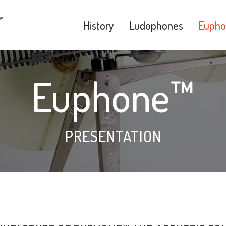
History
Ludophones
Eupho
Euphone™
PRESENTATION