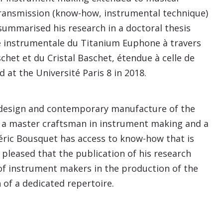
 transmission (know-how, instrumental technique)
summarised his research in a doctoral thesis
re instrumentale du Titanium Euphone à travers
schet et du Cristal Baschet, étendue à celle de
d at the Université Paris 8 in 2018.
 design and contemporary manufacture of the
 a master craftsman in instrument making and a
éric Bousquet has access to know-how that is
 pleased that the publication of his research
of instrument makers in the production of the
of a dedicated repertoire.