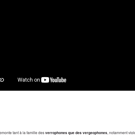
 remonte tant à la famille des
verrophones que des vergeophones
, notamment viol