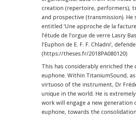
creation (repertoire, performers),
and prospective (transmission). He 
entitled ‘Une approche de la factu
l'étude de l'orgue de verre Lasry Ba
l'Euphon de E. F. F. Chladni’, defende
(https://theses.fr/2018PA080120)
This has considerably enriched the
euphone. Within TitaniumSound, as
virtuoso of the instrument, Dr Fréd
unique in the world. He is extremely
work will engage a new generation 
euphone, towards the consolidation 