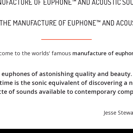
ANUFACTURE OF EUPHONE™ AND ACOUSTIC SO
N THE MANUFACTURE OF EUPHONE™ AND ACOU
come to the worlds' famous
manufacture of eupho
euphones of astonishing quality and beauty. 
 time is the sonic equivalent of discovering a 
ette of sounds available to contemporary com
Jesse Stew