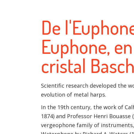
De l'Euphon
Euphone, en 
cristal Basc
Scientific research developed the wor
evolution of metal harps.
In the 19th century, the work of Ca
1874) and Professor Henri Bouasse 
vergeophone family of instruments, 