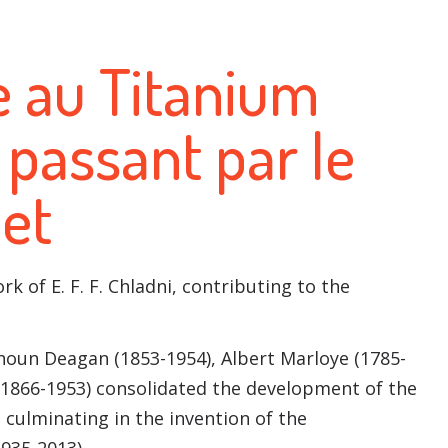
e au Titanium
passant par le
het
k of E. F. F. Chladni, contributing to the
lhoun Deagan (1853-1954), Albert Marloye (1785-
(1866-1953) consolidated the development of the
culminating in the invention of the