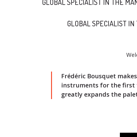
GLOBAL SPECIALIST IN THE M
GLOBAL SPECIALIST I
Wel
Frédéric Bousquet makes 
instruments for the first
greatly expands the pal