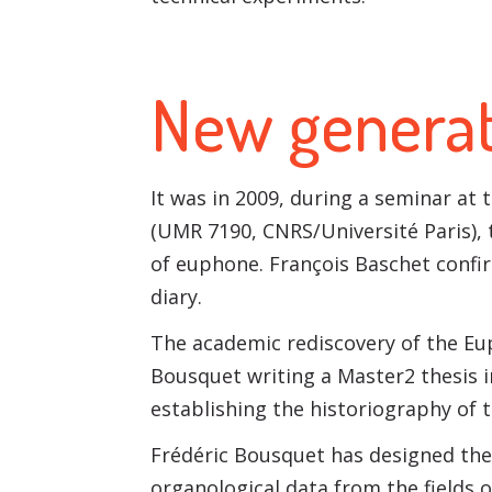
New generat
It was in 2009, during a seminar at
(UMR 7190, CNRS/Université Paris), 
of euphone. François Baschet confir
diary.
The academic rediscovery of the Eup
Bousquet writing a Master2 thesis i
establishing the historiography of 
Frédéric Bousquet has designed the
organological data from the fields