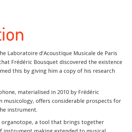
ion
 the Laboratoire d'Acoustique Musicale de Paris
that Frédéric Bousquet discovered the existence
med this by giving him a copy of his research
hone, materialised in 2010 by Frédéric
n musicology, offers considerable prospects for
the instrument.
 organotope, a tool that brings together
 of instrument making extended to musical