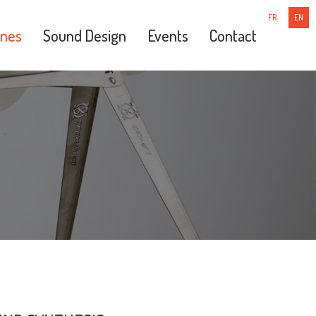
FR
EN
nes
Sound Design
Events
Contact