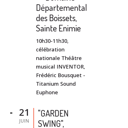
Départemental
des Boissets,
Sainte Enimie
10h30-11h30,
célébration
nationale Théâtre
musical INVENTOR,
Frédéric Bousquet -
Titanium Sound
Euphone
21
"GARDEN
JUIN
SWING",