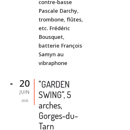
contre-basse
Pascale Darchy,
trombone, flûtes,
etc. Frédéric
Bousquet,
batterie François
Samyn au
vibraphone
20
"GARDEN
JUIN
SWING", 5
2026
arches,
Gorges-du-
Tarn