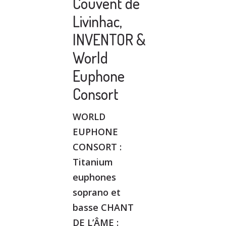
Couvent de
Livinhac,
INVENTOR &
World
Euphone
Consort
WORLD
EUPHONE
CONSORT :
Titanium
euphones
soprano et
basse CHANT
DE L’ÂME :