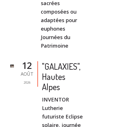
sacrées
composées ou
adaptées pour
euphones
Journées du
Patrimoine
12
"GALAXIES",
AOÛT
Hautes
2026
Alpes
INVENTOR
Lutherie
futuriste Eclipse
solaire, journée