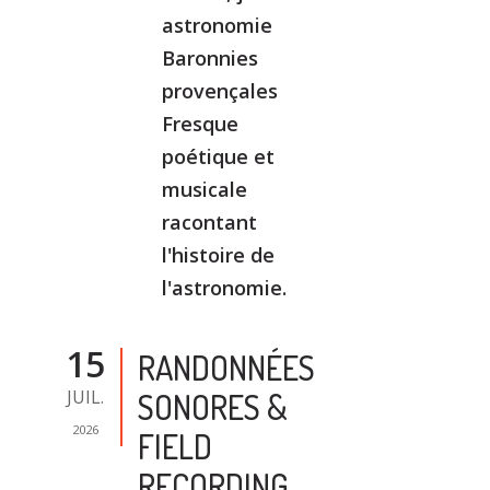
astronomie
Baronnies
provençales
Fresque
poétique et
musicale
racontant
l'histoire de
l'astronomie.
15
RANDONNÉES
JUIL.
SONORES &
2026
FIELD
RECORDING