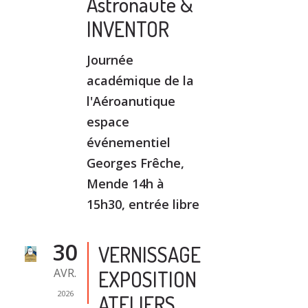
Astronaute &
INVENTOR
Journée
académique de la
l'Aéroanutique
espace
événementiel
Georges Frêche,
Mende 14h à
15h30, entrée libre
30
VERNISSAGE
AVR.
EXPOSITION
2026
ATELIERS