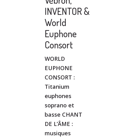
Vébron,
INVENTOR &
World
Euphone
Consort
WORLD
EUPHONE
CONSORT :
Titanium
euphones
soprano et
basse CHANT
DE L’ÂME :
musiques