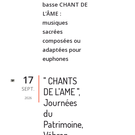
basse CHANT DE
L’ÂME :
musiques
sacrées
composées ou
adaptées pour
euphones
17
" CHANTS
SEPT.
DE L'AME ",
2026
Journées
du
Patrimoine,