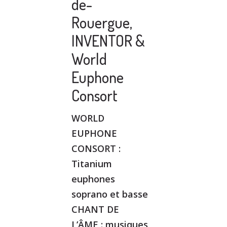
de-
Rouergue,
INVENTOR &
World
Euphone
Consort
WORLD
EUPHONE
CONSORT :
Titanium
euphones
soprano et basse
CHANT DE
L’ÂME : musiques