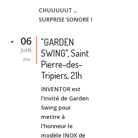
CHUUUUUT ...
SURPRISE SONORE !
06
"GARDEN
JUIN
SWING", Saint
2026
Pierre-des-
Tripiers, 21h
INVENTOR est
l'invité de Garden
Swing pour
mettre à
l'honneur le
modèle INOX de