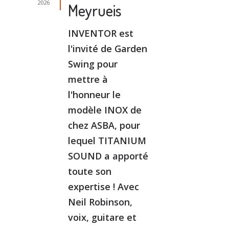
2026
Meyrueis
INVENTOR est
l'invité de Garden
Swing pour
mettre à
l'honneur le
modèle INOX de
chez ASBA, pour
lequel TITANIUM
SOUND a apporté
toute son
expertise ! Avec
Neil Robinson,
voix, guitare et