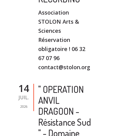
Association
STOLON Arts &
Sciences
Réservation
obligatoire ! 06 32
67 07 96
contact@stolon.org
14
" OPERATION
JUIL.
ANVIL
2026
DRAGOON -
Résistance Sud
" - Domaine