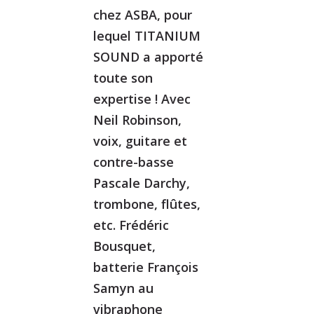
chez ASBA, pour
lequel TITANIUM
SOUND a apporté
toute son
expertise ! Avec
Neil Robinson,
voix, guitare et
contre-basse
Pascale Darchy,
trombone, flûtes,
etc. Frédéric
Bousquet,
batterie François
Samyn au
vibraphone