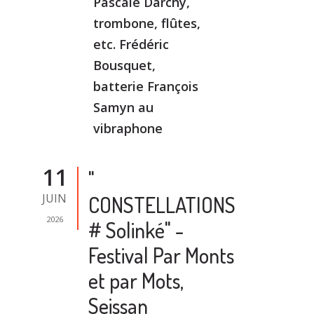
Pascale Darchy,
trombone, flûtes,
etc. Frédéric
Bousquet,
batterie François
Samyn au
vibraphone
11
"
JUIN
CONSTELLATIONS
2026
# Solinké" -
Festival Par Monts
et par Mots,
Seissan