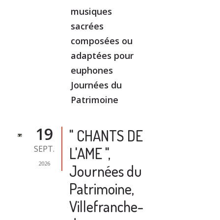
musiques
sacrées
composées ou
adaptées pour
euphones
Journées du
Patrimoine
19
" CHANTS DE
SEPT.
L'AME ",
2026
Journées du
Patrimoine,
Villefranche-