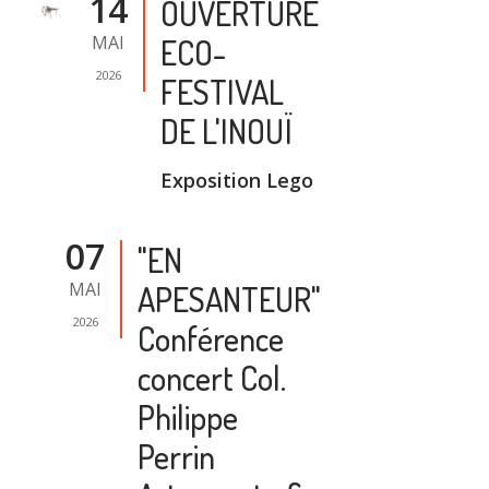
14
OUVERTURE
MAI
ECO-
2026
FESTIVAL
DE L'INOUÏ
Exposition Lego
07
"EN
MAI
APESANTEUR"
2026
Conférence
concert Col.
Philippe
Perrin