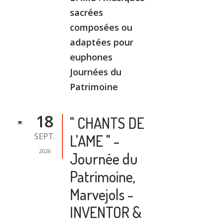
sacrées
composées ou
adaptées pour
euphones
Journées du
Patrimoine
18
" CHANTS DE
SEPT.
L'AME " -
2026
Journée du
Patrimoine,
Marvejols -
INVENTOR &