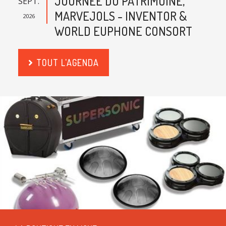
JOURNÉE DU PATRIMOINE,
SEPT.
MARVEJOLS - INVENTOR &
2026
WORLD EUPHONE CONSORT
TOUT L'AGENDA