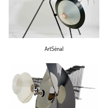
ArtSénal