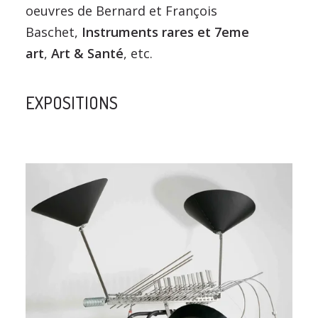
oeuvres de Bernard et François
Baschet,
Instruments rares et 7eme
art
,
Art & Santé
, etc.
EXPOSITIONS
search