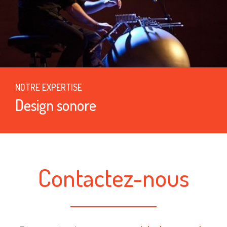
NOTRE EXPERTISE
Design sonore
Contactez-nous