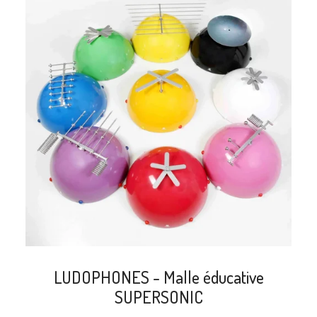
search
LUDOPHONES - Malle éducative
SUPERSONIC