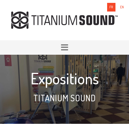
FR
EN
Expositions
TITANIUM SOUND