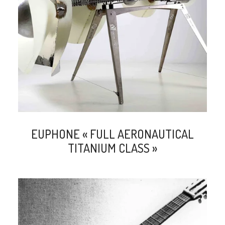
search
EUPHONE « FULL AERONAUTICAL
TITANIUM CLASS »