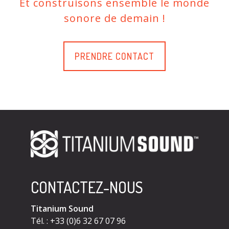
Et construisons ensemble le monde
sonore de demain !
PRENDRE CONTACT
CONTACTEZ-NOUS
Titanium Sound
Tél. : +33 (0)6 32 67 07 96