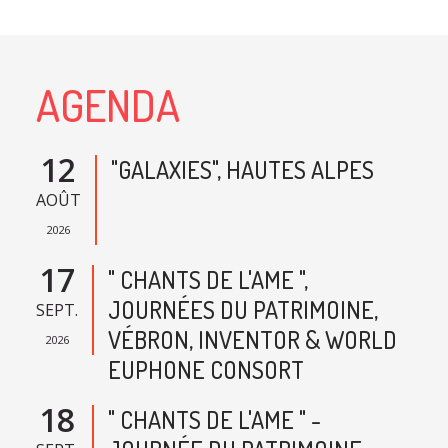
AGENDA
12
"GALAXIES", HAUTES ALPES
AOÛT
2026
17
" CHANTS DE L'AME ",
JOURNÉES DU PATRIMOINE,
SEPT.
VÉBRON, INVENTOR & WORLD
2026
EUPHONE CONSORT
18
" CHANTS DE L'AME " -