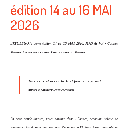
édition 14 au 16 MAI
2026
EXPOLEGO48 3eme édition 14 au 16 MAI 2026, MAS de Val - Causse
Méjean, En partenariat avec l’association du Méjean
Tous les créateurs en herbe et fans de Lego sont
invités à partager leurs créations !
En cette année lunaire, nous partons dans l’Espace, occasion unique de
rencontrer les femmes spationautes, l’astronaute Philippe Perrin assemblant