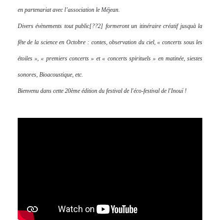
en partenariat avec l’association le Méjean.
Divers évènements tout public[??2] formeront un itinéraire créatif jusquà la
fête de la science en Octobre : contes, observation du ciel, « concerts sous les
étoiles », « premiers concerts » et « concerts spirituels » en matinée, siestes
sonores, Bioacoustique, etc.
Bienvenu dans cette 20ème édition du festival de l'éco-festival de l'Inouï !