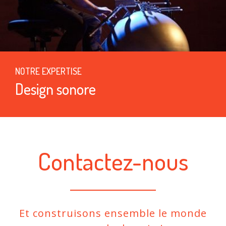
NOTRE EXPERTISE
Design sonore
Contactez-nous
Et construisons ensemble le monde