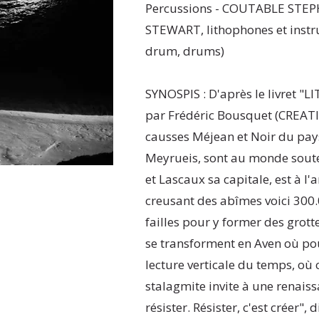
Percussions - COUTABLE STEP
STEWART, lithophones et instr
drum, drums)
SYNOSPIS : D'après le livret "
par Frédéric Bousquet (CREA
causses Méjean et Noir du pays
Meyrueis, sont au monde souter
et Lascaux sa capitale, est à l'
creusant des abîmes voici 300.
failles pour y former des grotte
se transforment en Aven où po
lecture verticale du temps, o
stalagmite invite à une renaiss
résister. Résister, c'est créer",