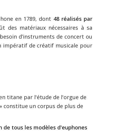
uphone en 1789, dont
48 réalisés par
oût des matériaux nécessaires à sa
l besoin d’instruments de concert ou
un impératif de créatif musicale pour
n titane par l'étude de l'orgue de
 » constitue un corpus de plus de
on de tous les modèles d'euphones