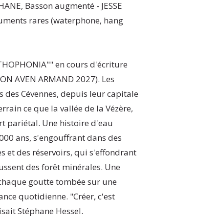
HANE, Basson augmenté - JESSE
uments rares (waterphone, hang
LITHOPHONIA"" en cours d'écriture
TION AVEN ARMAND 2027). Les
 des Cévennes, depuis leur capitale
rain ce que la vallée de la Vézère,
art pariétal. Une histoire d'eau
000 ans, s'engouffrant dans des
s et des réservoirs, qui s'effondrant
ussent des forêt minérales. Une
ù chaque goutte tombée sur une
ance quotidienne. "Créer, c'est
 disait Stéphane Hessel.