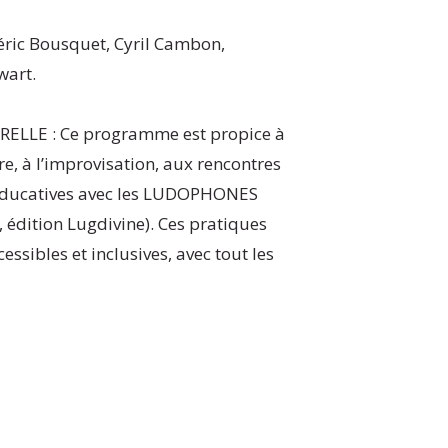
ric Bousquet, Cyril Cambon,
wart.
LLE : Ce programme est propice à
re, à l’improvisation, aux rencontres
 éducatives avec les LUDOPHONES
 édition Lugdivine). Ces pratiques
cessibles et inclusives, avec tout les