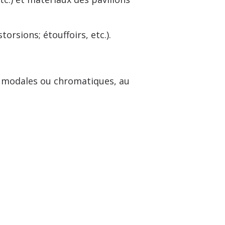
orsions; étouffoirs, etc.).
modales ou chromatiques, au