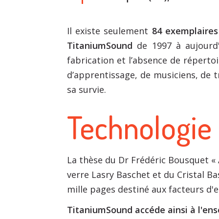
Il existe seulement
84 exemplaire
TitaniumSound
de 1997 à aujourd
fabrication et l’absence de réperto
d’apprentissage, de musiciens, de tr
sa survie.
Technologie
La thèse du Dr Frédéric Bousquet « 
verre Lasry Baschet et du Cristal Ba
mille pages destiné aux facteurs d'
TitaniumSound accéde ainsi à l'ens