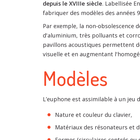
depuis le XVIIIe siècle
. Labellisée 
fabriquer des modèles des années 9
Par exemple, la non-obsolescence d
d'aluminium, très polluants et corro
pavillons acoustiques permettent d
visuelle et en augmentant l'homogéné
Modèles
L’euphone est assimilable à un jeu d
Nature et couleur du clavier,
Matériaux des résonateurs et d
Formes (circulaires centrés ou 