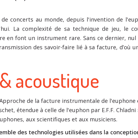
s
de concerts au monde, depuis l'invention de l'e
'hui. La complexité de sa technique de jeu, le c
ire en font un instrument rare. Sans ce dernier, nu
ansmission des savoir-faire lié à sa facture, d’où 
 & acoustique
Approche de la facture instrumentale de l'euphone e
schet, étendue à celle de l'euphon par E.F.F. Chladni
euphones, aux scientifiques et aux musiciens.
emble des technologies utilisées dans la concepti