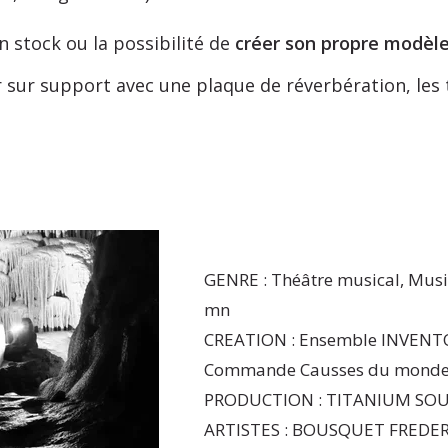
n stock ou la possibilité de
créer son propre modèl
sur support avec une plaque de réverbération, les t
GENRE : Théâtre musical, Musi
mn
CREATION : Ensemble INVENTOR
Commande Causses du monde 
PRODUCTION : TITANIUM SOUND
ARTISTES : BOUSQUET FREDER