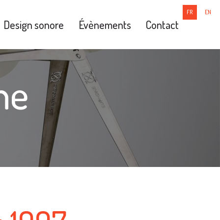
FR
EN
Design sonore
Évènements
Contact
ne