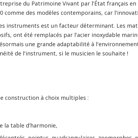
Entreprise du Patrimoine Vivant par l'État français 
0 comme des modèles contemporains, car l'innovatio
es instruments est un facteur déterminant. Les mat
sifs, ont été remplacés par l'acier inoxydable marin
ésormais une grande adaptabilité à l'environnement
ité de l'instrument, si le musicien le souhaite !
e construction à choix multiples :
e la table d’harmonie,
décentrés, pointus, quadrangulaires, zoomorphes, et