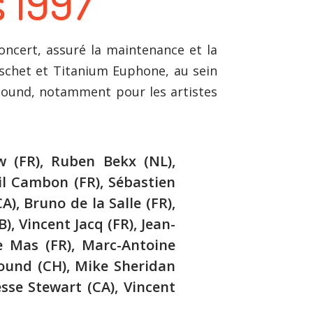
 1997
oncert, assuré la maintenance et la
Baschet et Titanium Euphone, au sein
Sound, notamment pour les artistes
w (FR), Ruben Bekx (NL),
il Cambon (FR), Sébastien
A), Bruno de la Salle (FR),
), Vincent Jacq (FR), Jean-
ne Mas (FR), Marc-Antoine
nound (CH), Mike Sheridan
esse Stewart (CA), Vincent