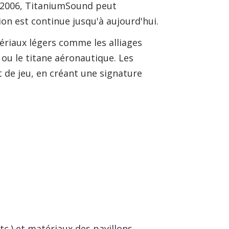
en 2006, TitaniumSound peut
n est continue jusqu'à aujourd'hui.
ériaux légers comme les alliages
 ou le titane aéronautique. Les
 de jeu, en créant une signature
c.) et matériaux des pavillons