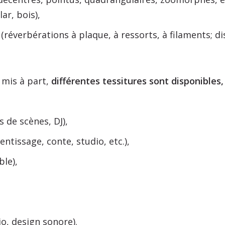
ar, bois),
(réverbérations à plaque, à ressorts, à filaments; dist
 mis à part,
différentes tessitures sont disponibles,
 de scènes, DJ),
entissage, conte, studio, etc.),
le),
io, design sonore).