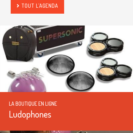
TOUT L'AGENDA
LA BOUTIQUE EN LIGNE
Ludophones