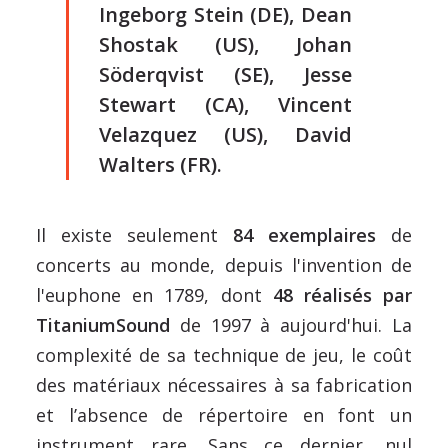
Ingeborg Stein (DE), Dean
Shostak (US), Johan
Söderqvist (SE), Jesse
Stewart (CA), Vincent
Velazquez (US), David
Walters (FR).
Il existe seulement
84 exemplaires
de
concerts au monde, depuis l'invention de
l'euphone en 1789, dont
48 réalisés par
TitaniumSound
de 1997 à aujourd'hui. La
complexité de sa technique de jeu, le coût
des matériaux nécessaires à sa fabrication
et l’absence de répertoire en font un
instrument rare. Sans ce dernier, nul