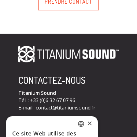
PRENDRE CONTACT
CONTACTEZ-NOUS
Titanium Sound
Tél. : +33 (0)6 32 67 07 96
E-mail :
contact@titaniumsound.fr
CONTACTEZ-NOUS
×
Ce site Web utilise des
Titanium Sound
FRENCH