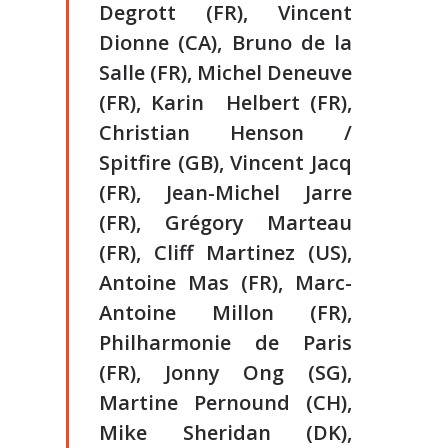
Degrott (FR), Vincent
Dionne (CA), Bruno de la
Salle (FR), Michel Deneuve
(FR), Karin Helbert (FR),
Christian Henson /
Spitfire (GB), Vincent Jacq
(FR), Jean-Michel Jarre
(FR), Grégory Marteau
(FR), Cliff Martinez (US),
Antoine Mas (FR), Marc-
Antoine Millon (FR),
Philharmonie de Paris
(FR), Jonny Ong (SG),
Martine Pernound (CH),
Mike Sheridan (DK),