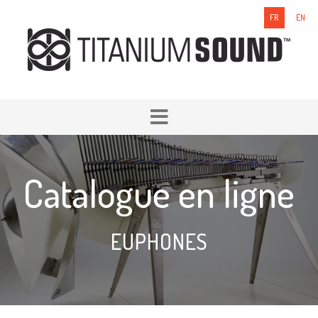
FR
EN
Catalogue en ligne
EUPHONES