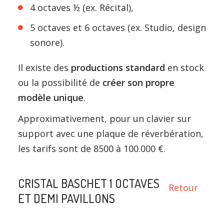
4 octaves ½ (ex. Récital),
5 octaves et 6 octaves (ex. Studio, design
sonore).
Il existe des
productions standard
en stock
ou la possibilité de
créer son propre
modèle unique
.
Approximativement, pour un clavier sur
support avec une plaque de réverbération,
les tarifs sont de 8500 à 100.000 €.
CRISTAL BASCHET 1 OCTAVES
Retour
ET DEMI PAVILLONS