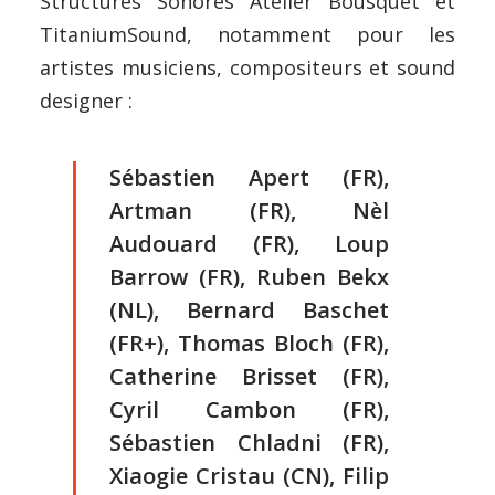
Structures Sonores Atelier Bousquet et
TitaniumSound, notamment pour les
artistes musiciens, compositeurs et sound
designer :
Sébastien Apert (FR),
Artman (FR), Nèl
Audouard (FR), Loup
Barrow (FR), Ruben Bekx
(NL), Bernard Baschet
(FR+), Thomas Bloch (FR),
Catherine Brisset (FR),
Cyril Cambon (FR),
Sébastien Chladni (FR),
Xiaogie Cristau (CN), Filip