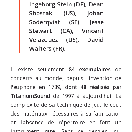
Ingeborg Stein (DE), Dean
Shostak (US), Johan
Söderqvist (SE), Jesse
Stewart (CA), Vincent
Velazquez (US), David
Walters (FR).
Il existe seulement
84 exemplaires
de
concerts au monde, depuis l'invention de
l'euphone en 1789, dont
48 réalisés par
TitaniumSound
de 1997 à aujourd'hui. La
complexité de sa technique de jeu, le coût
des matériaux nécessaires à sa fabrication
et l’absence de répertoire en font un
instrument rare. Sans ce dernier, nul