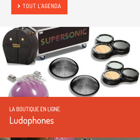
TOUT L'AGENDA
LA BOUTIQUE EN LIGNE
Ludophones