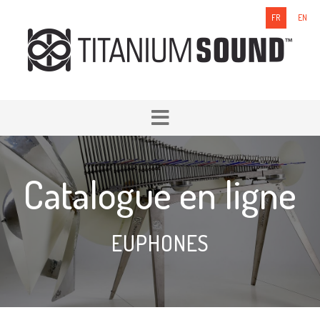
FR
EN
Catalogue en ligne
EUPHONES