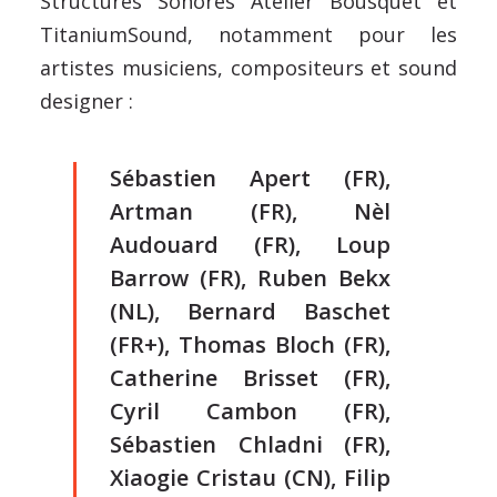
Structures Sonores Atelier Bousquet et
TitaniumSound, notamment pour les
artistes musiciens, compositeurs et sound
designer :
Sébastien Apert (FR),
Artman (FR), Nèl
Audouard (FR), Loup
Barrow (FR), Ruben Bekx
(NL), Bernard Baschet
(FR+), Thomas Bloch (FR),
Catherine Brisset (FR),
Cyril Cambon (FR),
Sébastien Chladni (FR),
Xiaogie Cristau (CN), Filip