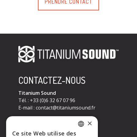
PRENDRE CONTACT
CONTACTEZ-NOUS
Titanium Sound
Tél. : +33 (0)6 32 67 07 96
E-mail :
contact@titaniumsound.fr
CONTACTEZ-NOUS
×
Ce site Web utilise des
Titanium Sound
FRENCH