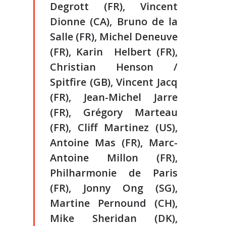
Degrott (FR), Vincent
Dionne (CA), Bruno de la
Salle (FR), Michel Deneuve
(FR), Karin Helbert (FR),
Christian Henson /
Spitfire (GB), Vincent Jacq
(FR), Jean-Michel Jarre
(FR), Grégory Marteau
(FR), Cliff Martinez (US),
Antoine Mas (FR), Marc-
Antoine Millon (FR),
Philharmonie de Paris
(FR), Jonny Ong (SG),
Martine Pernound (CH),
Mike Sheridan (DK),