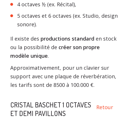
4 octaves ½ (ex. Récital),
5 octaves et 6 octaves (ex. Studio, design
sonore).
Il existe des
productions standard
en stock
ou la possibilité de
créer son propre
modèle unique
.
Approximativement, pour un clavier sur
support avec une plaque de réverbération,
les tarifs sont de 8500 à 100.000 €.
CRISTAL BASCHET 1 OCTAVES
Retour
ET DEMI PAVILLONS