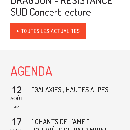
DRAGOON - RESISTANCE
SUD Concert lecture
TOUTES LES ACTUALITÉS
AGENDA
12
"GALAXIES", HAUTES ALPES
AOÛT
2026
17
" CHANTS DE L'AME ",