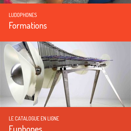
LUDOPHONES
Formations
LE CATALOGUE EN LIGNE
Euphones