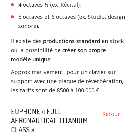
4 octaves ½ (ex. Récital),
5 octaves et 6 octaves (ex. Studio, design
sonore).
Il existe des
productions standard
en stock
ou la possibilité de
créer son propre
modèle unique
.
Approximativement, pour un clavier sur
support avec une plaque de réverbération,
les tarifs sont de 8500 à 100.000 €.
EUPHONE « FULL
Retour
AERONAUTICAL TITANIUM
CLASS »