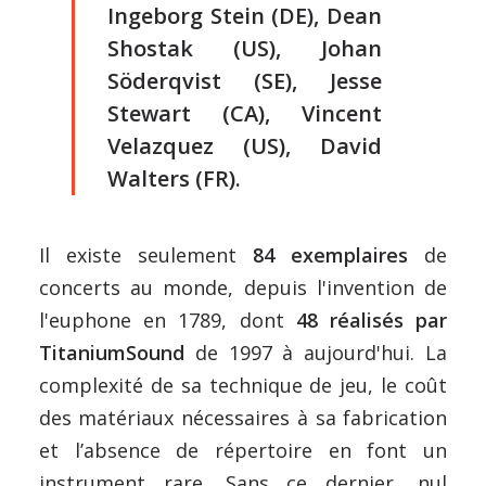
Ingeborg Stein (DE), Dean
Shostak (US), Johan
Söderqvist (SE), Jesse
Stewart (CA), Vincent
Velazquez (US), David
Walters (FR).
Il existe seulement
84 exemplaires
de
concerts au monde, depuis l'invention de
l'euphone en 1789, dont
48 réalisés par
TitaniumSound
de 1997 à aujourd'hui. La
complexité de sa technique de jeu, le coût
des matériaux nécessaires à sa fabrication
et l’absence de répertoire en font un
instrument rare. Sans ce dernier, nul