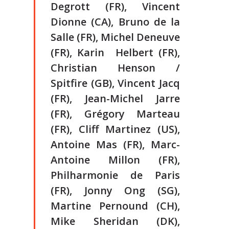
Degrott (FR), Vincent
Dionne (CA), Bruno de la
Salle (FR), Michel Deneuve
(FR), Karin Helbert (FR),
Christian Henson /
Spitfire (GB), Vincent Jacq
(FR), Jean-Michel Jarre
(FR), Grégory Marteau
(FR), Cliff Martinez (US),
Antoine Mas (FR), Marc-
Antoine Millon (FR),
Philharmonie de Paris
(FR), Jonny Ong (SG),
Martine Pernound (CH),
Mike Sheridan (DK),