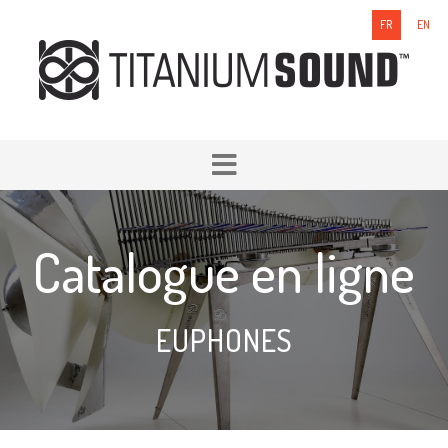
FR
EN
Catalogue en ligne
EUPHONES