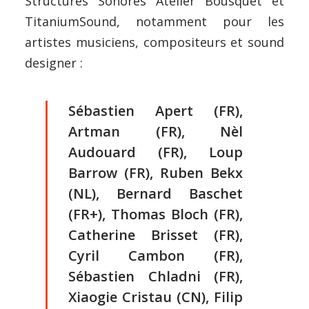
Structures Sonores Atelier Bousquet et
TitaniumSound, notamment pour les
artistes musiciens, compositeurs et sound
designer :
Sébastien Apert (FR),
Artman (FR), Nèl
Audouard (FR), Loup
Barrow (FR), Ruben Bekx
(NL), Bernard Baschet
(FR+), Thomas Bloch (FR),
Catherine Brisset (FR),
Cyril Cambon (FR),
Sébastien Chladni (FR),
Xiaogie Cristau (CN), Filip