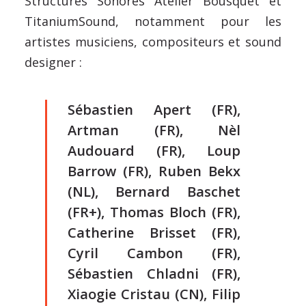
Structures Sonores Atelier Bousquet et
TitaniumSound, notamment pour les
artistes musiciens, compositeurs et sound
designer :
Sébastien Apert (FR),
Artman (FR), Nèl
Audouard (FR), Loup
Barrow (FR), Ruben Bekx
(NL), Bernard Baschet
(FR+), Thomas Bloch (FR),
Catherine Brisset (FR),
Cyril Cambon (FR),
Sébastien Chladni (FR),
Xiaogie Cristau (CN), Filip