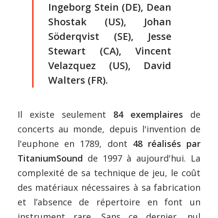
Ingeborg Stein (DE), Dean
Shostak (US), Johan
Söderqvist (SE), Jesse
Stewart (CA), Vincent
Velazquez (US), David
Walters (FR).
Il existe seulement
84 exemplaires
de
concerts au monde, depuis l'invention de
l'euphone en 1789, dont
48 réalisés par
TitaniumSound
de 1997 à aujourd'hui. La
complexité de sa technique de jeu, le coût
des matériaux nécessaires à sa fabrication
et l’absence de répertoire en font un
instrument rare. Sans ce dernier, nul