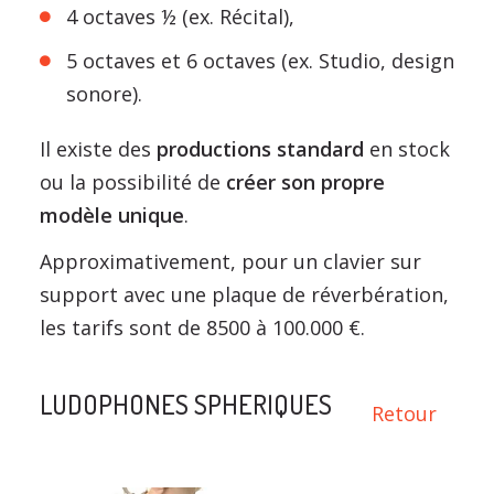
4 octaves ½ (ex. Récital),
5 octaves et 6 octaves (ex. Studio, design
sonore).
Il existe des
productions standard
en stock
ou la possibilité de
créer son propre
modèle unique
.
Approximativement, pour un clavier sur
support avec une plaque de réverbération,
les tarifs sont de 8500 à 100.000 €.
LUDOPHONES SPHERIQUES
Retour