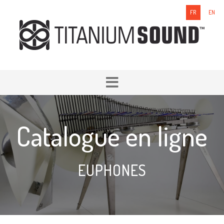
FR
EN
Catalogue en ligne
EUPHONES