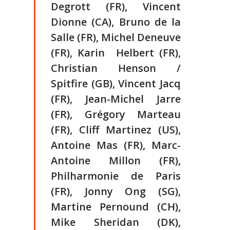
Degrott (FR), Vincent
Dionne (CA), Bruno de la
Salle (FR), Michel Deneuve
(FR), Karin Helbert (FR),
Christian Henson /
Spitfire (GB), Vincent Jacq
(FR), Jean-Michel Jarre
(FR), Grégory Marteau
(FR), Cliff Martinez (US),
Antoine Mas (FR), Marc-
Antoine Millon (FR),
Philharmonie de Paris
(FR), Jonny Ong (SG),
Martine Pernound (CH),
Mike Sheridan (DK),