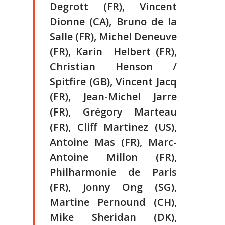
Degrott (FR), Vincent
Dionne (CA), Bruno de la
Salle (FR), Michel Deneuve
(FR), Karin Helbert (FR),
Christian Henson /
Spitfire (GB), Vincent Jacq
(FR), Jean-Michel Jarre
(FR), Grégory Marteau
(FR), Cliff Martinez (US),
Antoine Mas (FR), Marc-
Antoine Millon (FR),
Philharmonie de Paris
(FR), Jonny Ong (SG),
Martine Pernound (CH),
Mike Sheridan (DK),