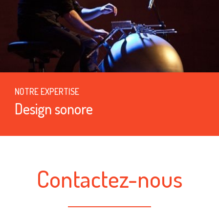
NOTRE EXPERTISE
Design sonore
Contactez-nous