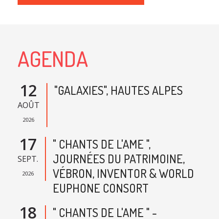
AGENDA
12
"GALAXIES", HAUTES ALPES
AOÛT
2026
17
" CHANTS DE L'AME ",
JOURNÉES DU PATRIMOINE,
SEPT.
VÉBRON, INVENTOR & WORLD
2026
EUPHONE CONSORT
18
" CHANTS DE L'AME " -