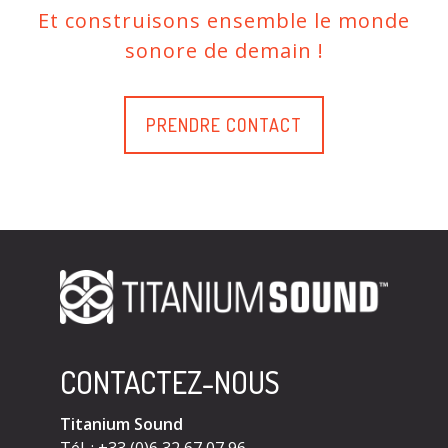
Et construisons ensemble le monde
sonore de demain !
PRENDRE CONTACT
CONTACTEZ-NOUS
Titanium Sound
Tél. : +33 (0)6 32 67 07 96