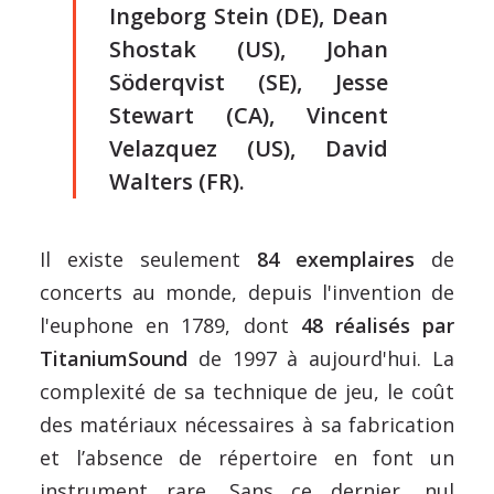
Ingeborg Stein (DE), Dean
Shostak (US), Johan
Söderqvist (SE), Jesse
Stewart (CA), Vincent
Velazquez (US), David
Walters (FR).
Il existe seulement
84 exemplaires
de
concerts au monde, depuis l'invention de
l'euphone en 1789, dont
48 réalisés par
TitaniumSound
de 1997 à aujourd'hui. La
complexité de sa technique de jeu, le coût
des matériaux nécessaires à sa fabrication
et l’absence de répertoire en font un
instrument rare. Sans ce dernier, nul