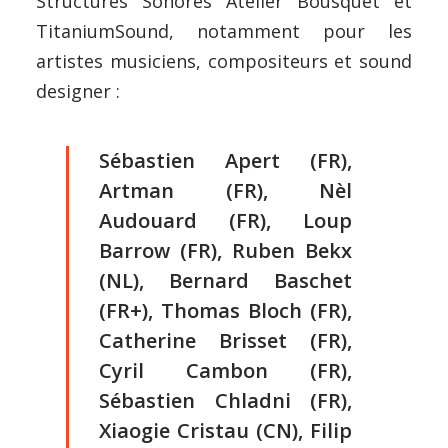
Structures Sonores Atelier Bousquet et
TitaniumSound, notamment pour les
artistes musiciens, compositeurs et sound
designer :
Sébastien Apert (FR),
Artman (FR), Nèl
Audouard (FR), Loup
Barrow (FR), Ruben Bekx
(NL), Bernard Baschet
(FR+), Thomas Bloch (FR),
Catherine Brisset (FR),
Cyril Cambon (FR),
Sébastien Chladni (FR),
Xiaogie Cristau (CN), Filip