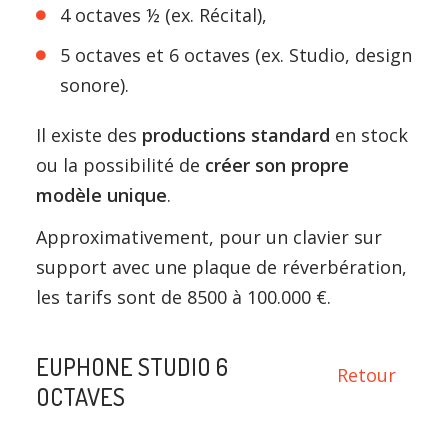
4 octaves ½ (ex. Récital),
5 octaves et 6 octaves (ex. Studio, design
sonore).
Il existe des
productions standard
en stock
ou la possibilité de
créer son propre
modèle unique
.
Approximativement, pour un clavier sur
support avec une plaque de réverbération,
les tarifs sont de 8500 à 100.000 €.
EUPHONE STUDIO 6
Retour
OCTAVES