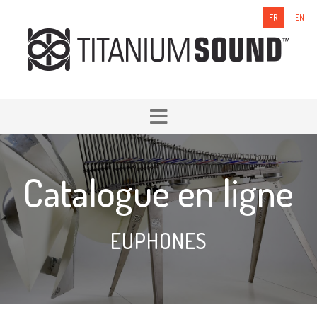
FR
EN
Catalogue en ligne
EUPHONES