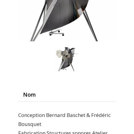
Nom
Conception Bernard Baschet & Frédéric
Bousquet
Fabrication Structures sonores Atelier