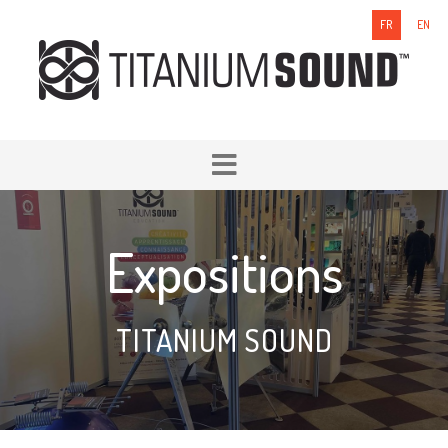
FR
EN
Expositions
TITANIUM SOUND