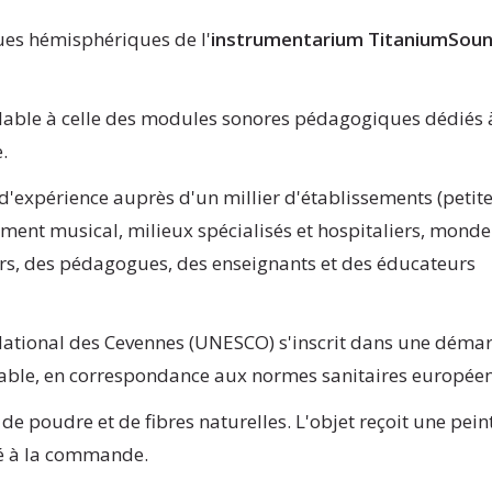
ues hémisphériques de l'
instrumentarium TitaniumSou
blable à celle des modules sonores pédagogiques dédiés 
.
d'expérience auprès d'un millier d'établissements (petit
ment musical, milieux spécialisés et hospitaliers, monde
eurs, des pédagogues, des enseignants et des éducateurs
 National des Cevennes (UNESCO) s'inscrit dans une déma
able, en correspondance aux normes sanitaires europée
de poudre et de fibres naturelles. L'objet reçoit une pein
ué à la commande.