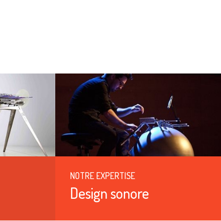
NOTRE EXPERTISE
Design sonore