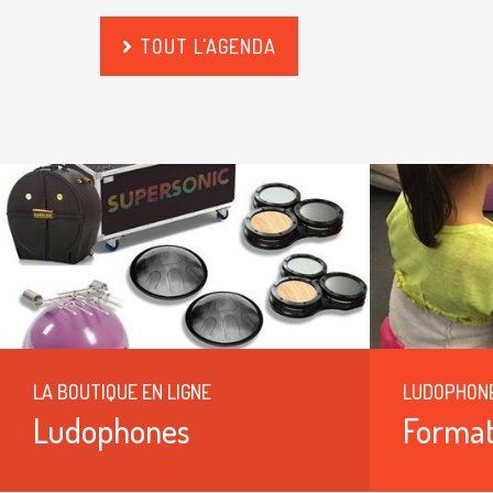
TOUT L'AGENDA
LA BOUTIQUE EN LIGNE
LUDOPHON
Ludophones
Format