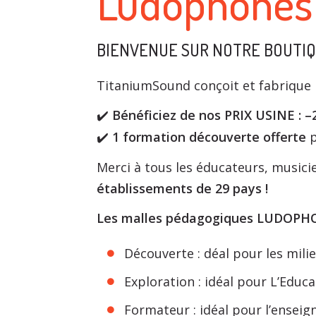
Ludophones 
BIENVENUE SUR NOTRE BOUTIQU
TitaniumSound conçoit et fabrique l
Bénéficiez de nos PRIX USINE : –
✔
️
1 formation découverte offerte
p
✔
Merci à tous les éducateurs, music
établissements de 29 pays !
Les malles pédagogiques LUDOPHONE
Découverte : déal pour les milieu
Exploration : idéal pour L’Educ
Formateur : idéal pour l’ensei