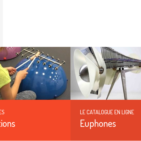
ES
LE CATALOGUE EN LIGNE
ions
Euphones