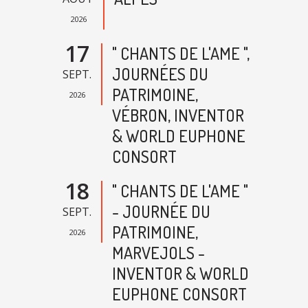
2026
17
" CHANTS DE L'AME ",
JOURNÉES DU
SEPT.
PATRIMOINE,
2026
VÉBRON, INVENTOR
& WORLD EUPHONE
CONSORT
18
" CHANTS DE L'AME "
- JOURNÉE DU
SEPT.
PATRIMOINE,
2026
MARVEJOLS -
INVENTOR & WORLD
EUPHONE CONSORT