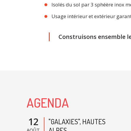
Isolés du sol par 3 sphéère inox m
Usage intérieur et extérieur garant
Construisons ensemble l
AGENDA
12
"GALAXIES", HAUTES
ALPES
AOÛT