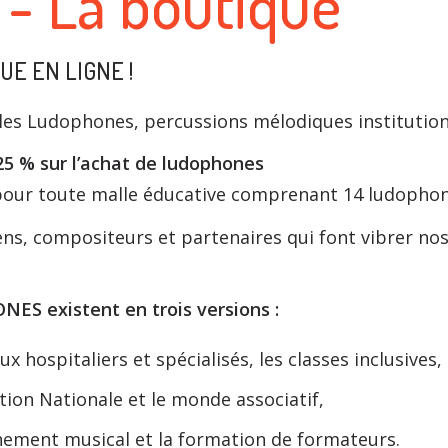
- La boutique
E EN LIGNE !
es Ludophones, percussions mélodiques institutionn
25 % sur l’achat de ludophones
our toute malle éducative comprenant 14 ludophon
iens, compositeurs et partenaires qui font vibrer 
S existent en trois versions :
x hospitaliers et spécialisés, les classes inclusives,
ation Nationale et le monde associatif,
gnement musical et la formation de formateurs.