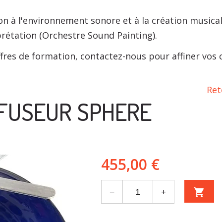
n à l'environnement sonore et à la création musical
prétation (Orchestre Sound Painting).
fres de formation, contactez-nous pour affiner vos ch
Ret
FUSEUR SPHERE
455,00 €
−
+
shopping_cart