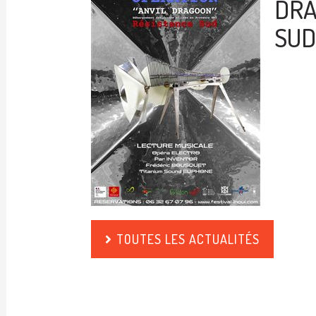
DRA
SUD 
TOUTES LES ACTUALITÉS