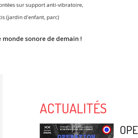
ontées sur support anti-vibratoire,
is (jardin d'enfant, parc)
e monde sonore de demain !
ACTUALITÉS
OPE