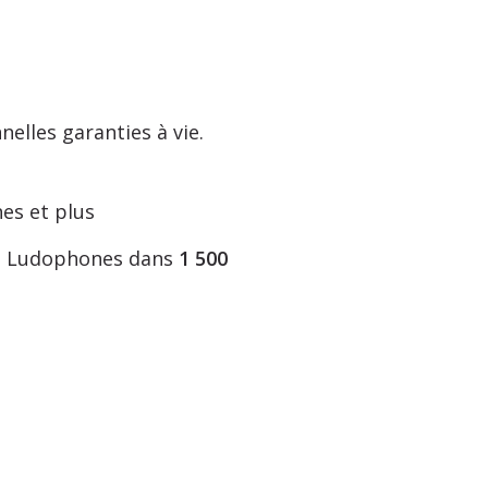
elles garanties à vie.
es et plus
nos Ludophones dans
1 500