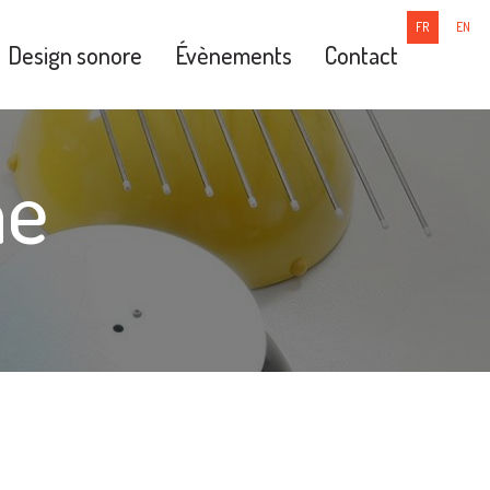
FR
EN
Design sonore
Évènements
Contact
ne