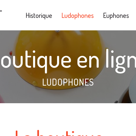
Historique
Ludophones
Euphones
outique en lig
LUDOPHONES