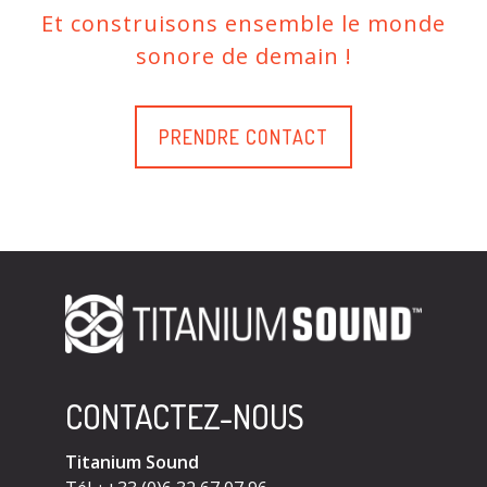
Et construisons ensemble le monde
sonore de demain !
PRENDRE CONTACT
CONTACTEZ-NOUS
Titanium Sound