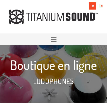
FR
EN
Boutique en ligne
LUDOPHONES