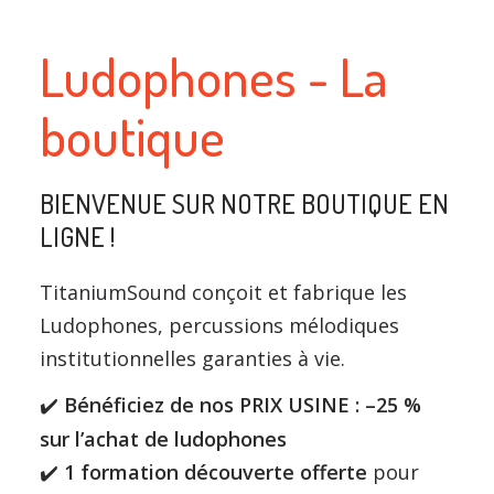
Ludophones - La
boutique
BIENVENUE SUR NOTRE BOUTIQUE EN
LIGNE !
TitaniumSound conçoit et fabrique les
Ludophones, percussions mélodiques
institutionnelles garanties à vie.
Bénéficiez de nos PRIX USINE : –25 %
✔
sur l’achat de ludophones
️
1 formation découverte offerte
pour
✔