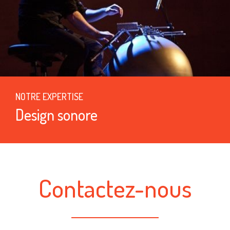
NOTRE EXPERTISE
Design sonore
Contactez-nous