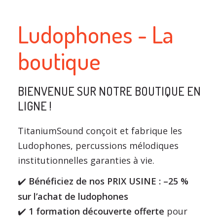
Ludophones - La
boutique
BIENVENUE SUR NOTRE BOUTIQUE EN
LIGNE !
TitaniumSound conçoit et fabrique les
Ludophones, percussions mélodiques
institutionnelles garanties à vie.
Bénéficiez de nos PRIX USINE : –25 %
✔
sur l’achat de ludophones
️
1 formation découverte offerte
pour
✔