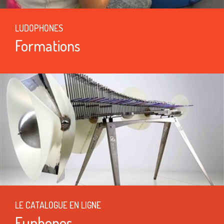
LUDOPHONES
Formations
LE CATALOGUE EN LIGNE
Euphones