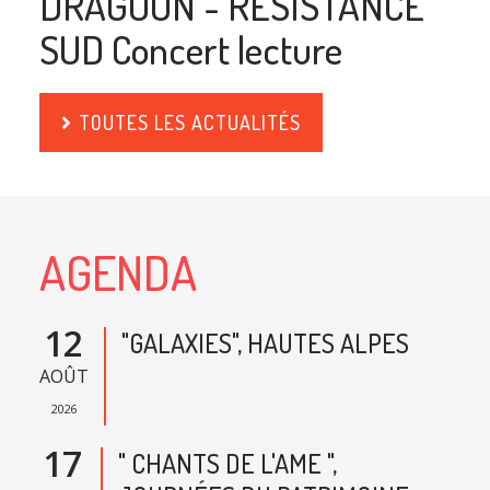
DRAGOON - RESISTANCE
SUD Concert lecture
TOUTES LES ACTUALITÉS
AGENDA
12
"GALAXIES", HAUTES ALPES
AOÛT
2026
17
" CHANTS DE L'AME ",