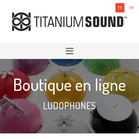
FR
EN
Boutique en ligne
LUDOPHONES