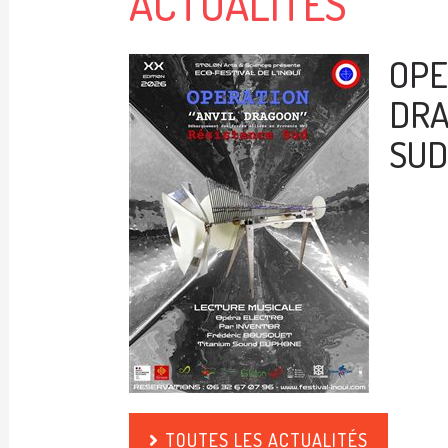
ACTUALITÉS
OPE
DRA
SUD 
TOUTES LES ACTUALITÉS