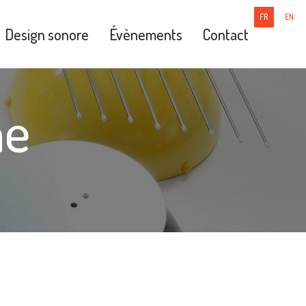
FR
EN
Design sonore
Évènements
Contact
ne