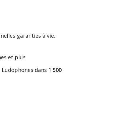
elles garanties à vie.
es et plus
nos Ludophones dans
1 500