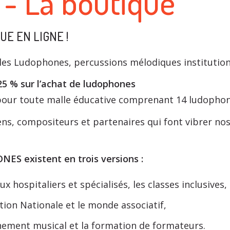
- La boutique
E EN LIGNE !
es Ludophones, percussions mélodiques institutionn
25 % sur l’achat de ludophones
our toute malle éducative comprenant 14 ludophon
iens, compositeurs et partenaires qui font vibrer 
S existent en trois versions :
x hospitaliers et spécialisés, les classes inclusives,
ation Nationale et le monde associatif,
gnement musical et la formation de formateurs.