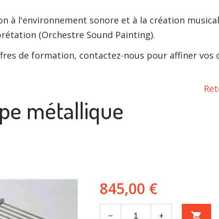
n à l'environnement sonore et à la création musical
prétation (Orchestre Sound Painting).
fres de formation, contactez-nous pour affiner vos ch
Ret
e métallique
845,00 €
−
+
shopping_cart