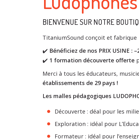
Ludophones 
BIENVENUE SUR NOTRE BOUTIQU
TitaniumSound conçoit et fabrique l
Bénéficiez de nos PRIX USINE : –
✔
️
1 formation découverte offerte
p
✔
Merci à tous les éducateurs, music
établissements de 29 pays !
Les malles pédagogiques LUDOPHONE
Découverte : déal pour les milieu
Exploration : idéal pour L’Educ
Formateur : idéal pour l’ensei