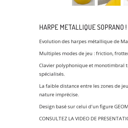
HARPE METALLIQUE SOPRANO !
Evolution des harpes métallique de Marl
Multiples modes de jeu : friction, frott
Clavier polyphonique et monotimbral t
spécialisés.
La faible distance entre les zones de j
nature imprécise.
Design basé sur celui d'un figure G
CONSULTEZ LA VIDEO DE PRESENTAT