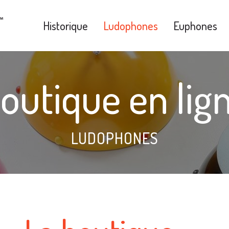
Historique
Ludophones
Euphones
outique en lig
LUDOPHONES