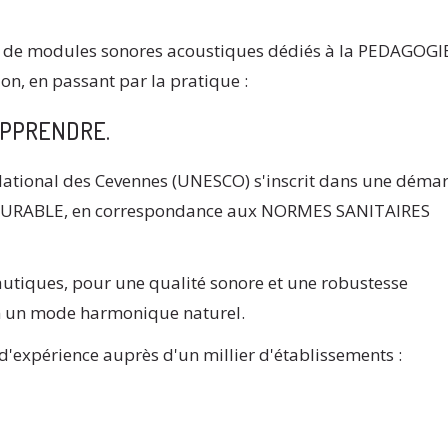
 de modules sonores acoustiques dédiés à la PEDAGOGI
on, en passant par la pratique :
APPRENDRE.
 National des Cevennes (UNESCO) s'inscrit dans une déma
DURABLE, en correspondance aux NORMES SANITAIRES
autiques, pour une qualité sonore et une robustesse
on un mode harmonique naturel.
d'expérience auprès d'un millier d'établissements :