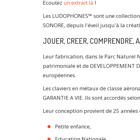
Ecoutez
un extrait là
!
Les LUDOPHONES™ sont une collection
SONORE, depuis l'éveil jusqu'à la créati
JOUER, CREER, COMPRENDRE, 
Leur fabrication, dans le Parc Naturel
patrimoniale et de DEVELOPPEMENT 
européennes.
Les claviers en métaux de classe aéron
GARANTIE A VIE. Ils sont accordés sel
Leur conception provient de 25 années 
Petite enfance,
Education Nationale,