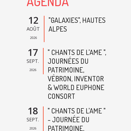
AGENDA
12
"GALAXIES", HAUTES
ALPES
AOÛT
2026
17
" CHANTS DE L'AME ",
JOURNÉES DU
SEPT.
PATRIMOINE,
2026
VÉBRON, INVENTOR
& WORLD EUPHONE
CONSORT
18
" CHANTS DE L'AME "
- JOURNÉE DU
SEPT.
PATRIMOINE,
2026