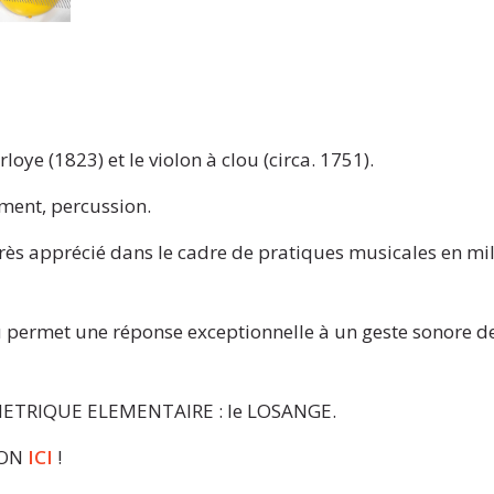
oye (1823) et le violon à clou (circa. 1751).
ement, percussion.
rès apprécié dans le cadre de pratiques musicales en mi
eu permet une réponse exceptionnelle à un geste sonore d
EOMETRIQUE ELEMENTAIRE : le LOSANGE.
ION
ICI
!