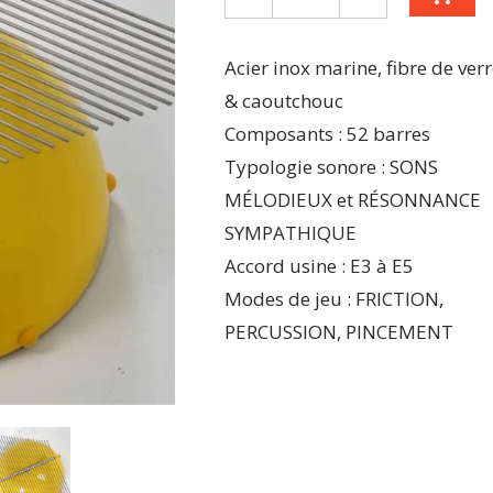
Acier inox marine, fibre de ver
& caoutchouc
Composants : 52 barres
Typologie sonore : SONS
MÉLODIEUX et RÉSONNANCE
SYMPATHIQUE
Accord usine : E3 à E5
Modes de jeu : FRICTION,
PERCUSSION, PINCEMENT