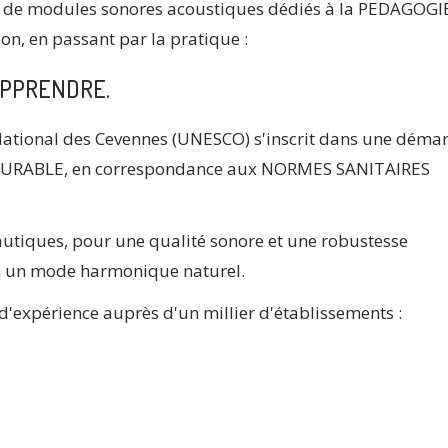
 de modules sonores acoustiques dédiés à la PEDAGOGI
on, en passant par la pratique :
APPRENDRE.
 National des Cevennes (UNESCO) s'inscrit dans une déma
DURABLE, en correspondance aux NORMES SANITAIRES
autiques, pour une qualité sonore et une robustesse
on un mode harmonique naturel.
d'expérience auprès d'un millier d'établissements :