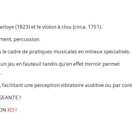
loye (1823) et le violon à clou (circa. 1751).
ement, percussion.
 le cadre de pratiques musicales en milieux spécialisés.
 un jeu en fauteuil tandis qu'en effet mirroir permet
.
 facilitant une perception vibratoire auditive ou par cont
 GEANTE !
ION
ICI
!