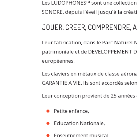
Les LUDOPHONES™ sont une collection
SONORE, depuis l'éveil jusqu'à la créati
JOUER, CREER, COMPRENDRE, 
Leur fabrication, dans le Parc Naturel
patrimoniale et de DEVELOPPEMENT 
européennes.
Les claviers en métaux de classe aéron
GARANTIE A VIE. Ils sont accordés sel
Leur conception provient de 25 années 
Petite enfance,
Education Nationale,
Enseignement musical,