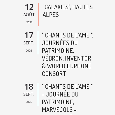
12
"GALAXIES", HAUTES
ALPES
AOÛT
2026
17
" CHANTS DE L'AME ",
JOURNÉES DU
SEPT.
PATRIMOINE,
2026
VÉBRON, INVENTOR
& WORLD EUPHONE
CONSORT
18
" CHANTS DE L'AME "
- JOURNÉE DU
SEPT.
PATRIMOINE,
2026
MARVEJOLS -