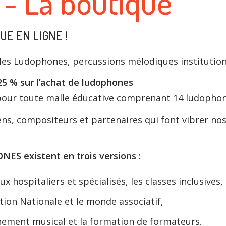
- La boutique
E EN LIGNE !
es Ludophones, percussions mélodiques institutionn
25 % sur l’achat de ludophones
our toute malle éducative comprenant 14 ludophon
iens, compositeurs et partenaires qui font vibrer 
S existent en trois versions :
x hospitaliers et spécialisés, les classes inclusives,
ation Nationale et le monde associatif,
gnement musical et la formation de formateurs.