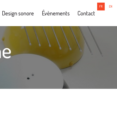
FR
EN
Design sonore
Évènements
Contact
ne