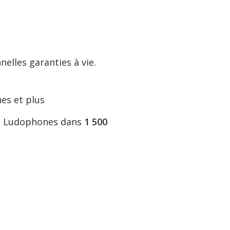
elles garanties à vie.
es et plus
nos Ludophones dans
1 500