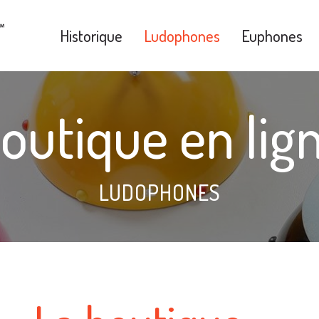
Historique
Ludophones
Euphones
outique en lig
LUDOPHONES