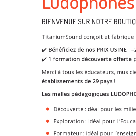
Ludophones 
BIENVENUE SUR NOTRE BOUTIQU
TitaniumSound conçoit et fabrique l
Bénéficiez de nos PRIX USINE : –
✔
️
1 formation découverte offerte
p
✔
Merci à tous les éducateurs, music
établissements de 29 pays !
Les malles pédagogiques LUDOPHONE
Découverte : déal pour les milieu
Exploration : idéal pour L’Educ
Formateur : idéal pour l’ensei