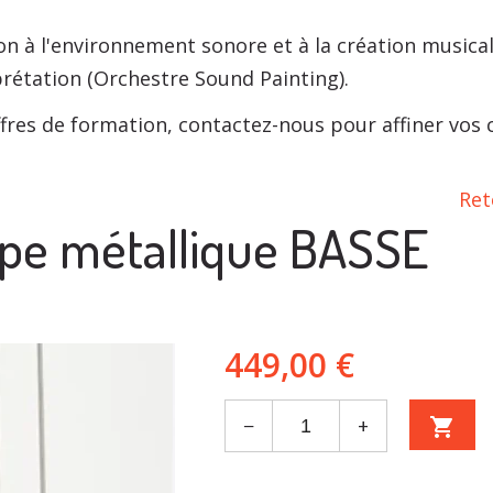
n à l'environnement sonore et à la création musical
prétation (Orchestre Sound Painting).
fres de formation, contactez-nous pour affiner vos ch
Ret
e métallique BASSE
449,00 €
−
+
shopping_cart