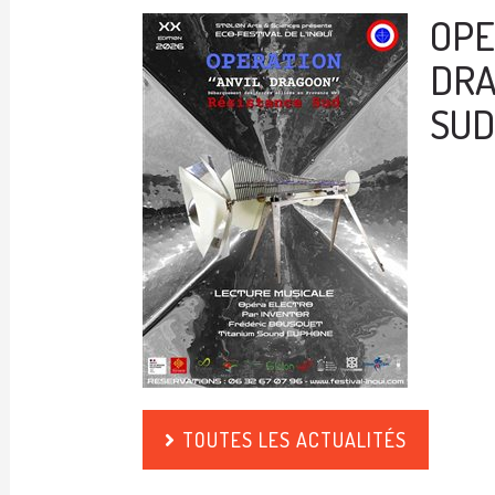
OPE
DRA
SUD 
TOUTES LES ACTUALITÉS