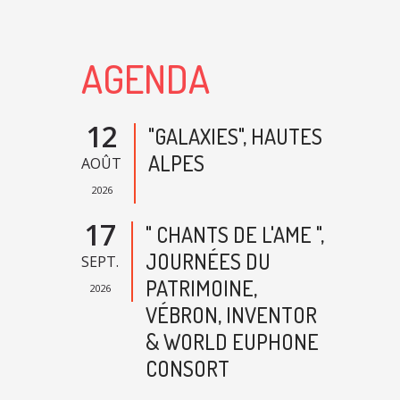
AGENDA
12
"GALAXIES", HAUTES
ALPES
AOÛT
2026
17
" CHANTS DE L'AME ",
JOURNÉES DU
SEPT.
PATRIMOINE,
2026
VÉBRON, INVENTOR
& WORLD EUPHONE
CONSORT