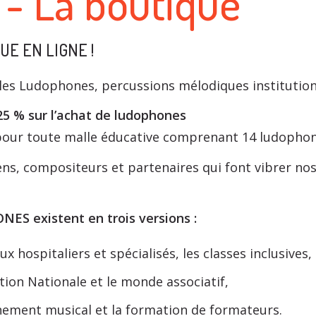
- La boutique
E EN LIGNE !
es Ludophones, percussions mélodiques institutionn
25 % sur l’achat de ludophones
our toute malle éducative comprenant 14 ludophon
iens, compositeurs et partenaires qui font vibrer 
S existent en trois versions :
x hospitaliers et spécialisés, les classes inclusives,
ation Nationale et le monde associatif,
gnement musical et la formation de formateurs.