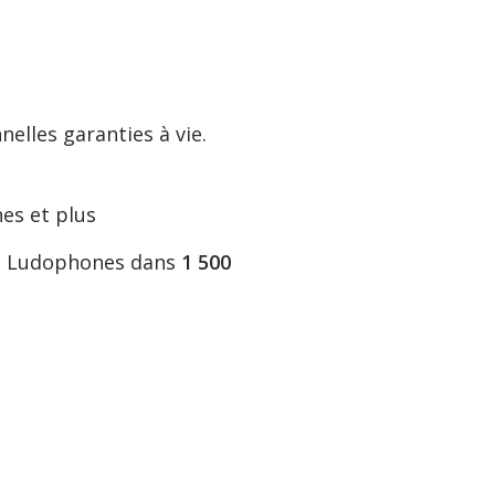
elles garanties à vie.
es et plus
nos Ludophones dans
1 500