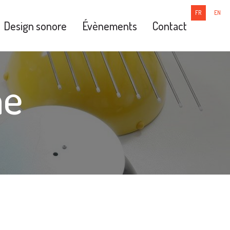
FR
EN
Design sonore
Évènements
Contact
ne