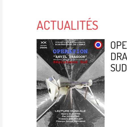
ACTUALITÉS
OPE
DRA
SUD 