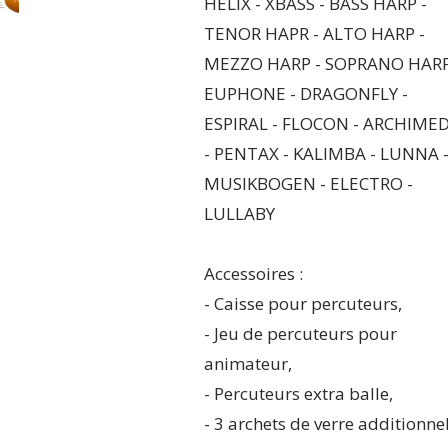
HELIX - XBASS - BASS HARP -
TENOR HAPR - ALTO HARP -
MEZZO HARP - SOPRANO HARP
EUPHONE - DRAGONFLY -
ESPIRAL - FLOCON - ARCHIME
- PENTAX - KALIMBA - LUNNA 
MUSIKBOGEN - ELECTRO -
LULLABY
Accessoires :
- Caisse pour percuteurs,
- Jeu de percuteurs pour
animateur,
- Percuteurs extra balle,
- 3 archets de verre additionnel