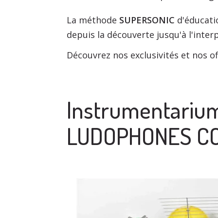
La méthode
SUPERSONIC
d'éducatio
depuis la découverte jusqu'à l'inter
Découvrez nos exclusivités et nos of
Instrumentarium
LUDOPHONES C