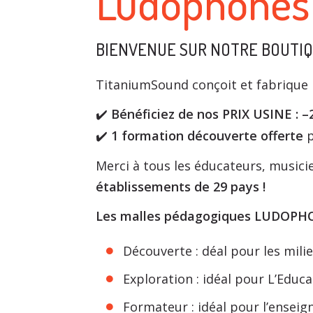
Ludophones 
BIENVENUE SUR NOTRE BOUTIQU
TitaniumSound conçoit et fabrique l
Bénéficiez de nos PRIX USINE : –
✔
️
1 formation découverte offerte
p
✔
Merci à tous les éducateurs, music
établissements de 29 pays !
Les malles pédagogiques LUDOPHONE
Découverte : déal pour les milieu
Exploration : idéal pour L’Educ
Formateur : idéal pour l’ensei