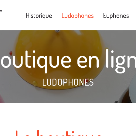
Historique
Ludophones
Euphones
outique en lig
LUDOPHONES