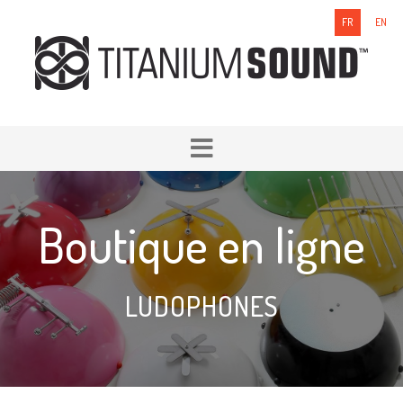
FR
EN
Boutique en ligne
LUDOPHONES