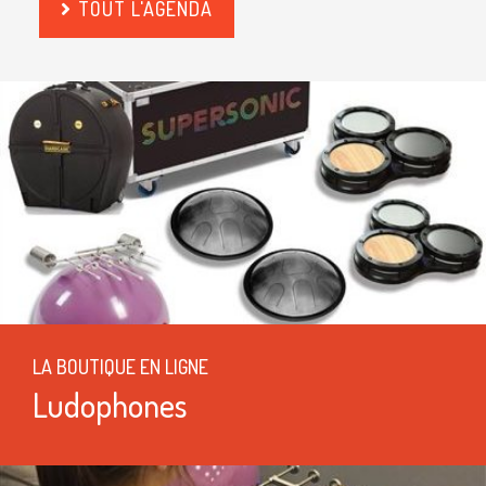
TOUT L'AGENDA
LA BOUTIQUE EN LIGNE
Ludophones