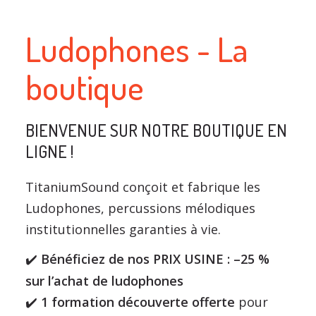
Ludophones - La
boutique
BIENVENUE SUR NOTRE BOUTIQUE EN
LIGNE !
TitaniumSound conçoit et fabrique les
Ludophones, percussions mélodiques
institutionnelles garanties à vie.
Bénéficiez de nos PRIX USINE : –25 %
✔
sur l’achat de ludophones
️
1 formation découverte offerte
pour
✔