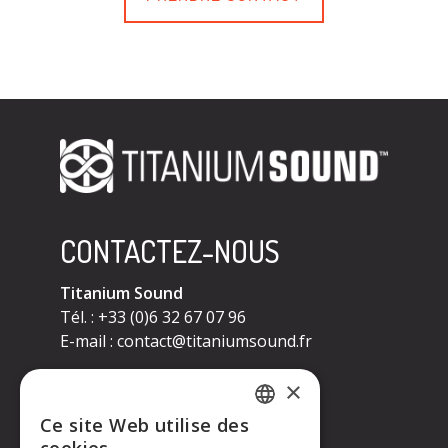
CONTACTEZ-NOUS
Titanium Sound
Tél. : +33 (0)6 32 67 07 96
E-mail :
contact@titaniumsound.fr
CONTACTEZ-NOUS
×
Ce site Web utilise des
Titanium Sound
FRENCH