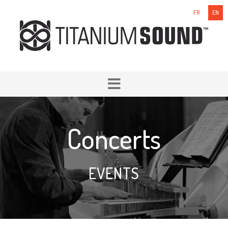
FR
EN
Concerts
EVENTS