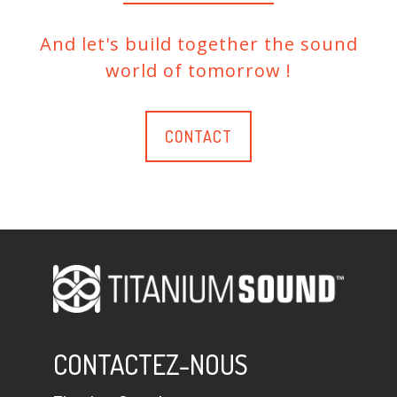
And let's build together the sound
world of tomorrow !
CONTACT
CONTACTEZ-NOUS