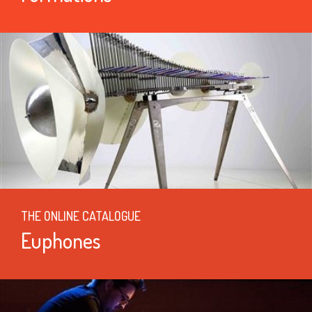
THE ONLINE CATALOGUE
Euphones