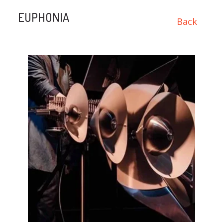
EUPHONIA
Back