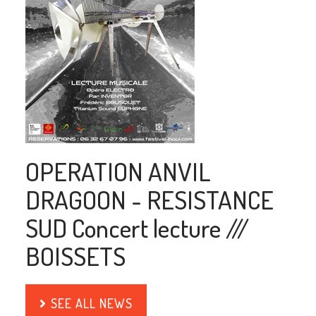
OPERATION ANVIL
DRAGOON - RESISTANCE
SUD Concert lecture ///
BOISSETS
SEE ALL NEWS