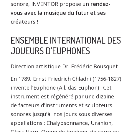
sonore, INVENTOR propose un r
endez-
vous avec la musique du futur et ses
créateurs
!
ENSEMBLE INTERNATIONAL DES
JOUEURS D'EUPHONES
Direction artistique Dr. Frédéric Bousquet
En 1789, Ernst Friedrich Chladni (1756-1827)
invente l’Euphone (All. das Euphon) . Cet
instrument est régénéré par une dizaine
de facteurs d'instruments et sculpteurs
sonores jusqu'à nos jours sous diverses
appellations : Chalypsonnance, Uranion,
Glass Harp, Orgue de bohème, de verre ou