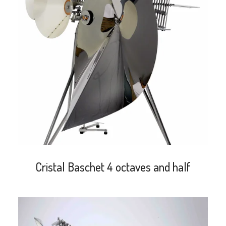
search
Cristal Baschet 4 octaves and half