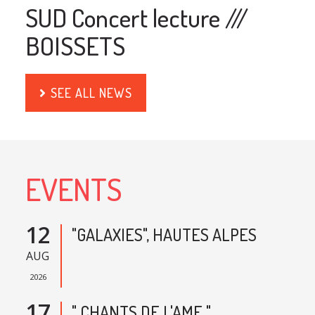
SUD Concert lecture ///
BOISSETS
SEE ALL NEWS
EVENTS
12
"GALAXIES", HAUTES ALPES
AUG
2026
17
" CHANTS DE L'AME ",