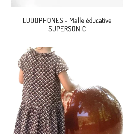
LUDOPHONES - Malle éducative
SUPERSONIC
search