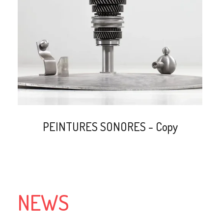
search
PEINTURES SONORES - Copy
NEWS