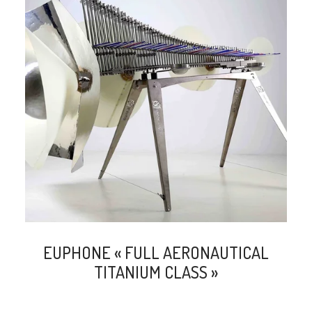
search
EUPHONE « FULL AERONAUTICAL
TITANIUM CLASS »