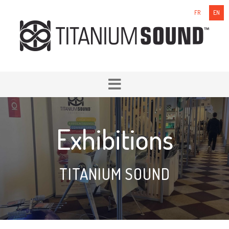
FR
EN
Exhibitions
TITANIUM SOUND