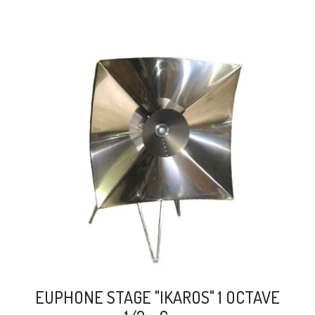
search
EUPHONE STAGE "IKAROS" 1 OCTAVE