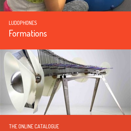
LUDOPHONES
Formations
THE ONLINE CATALOGUE