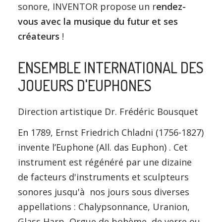
sonore, INVENTOR propose un r
endez-
vous avec la musique du futur et ses
créateurs
!
ENSEMBLE INTERNATIONAL DES
JOUEURS D'EUPHONES
Direction artistique Dr. Frédéric Bousquet
En 1789, Ernst Friedrich Chladni (1756-1827)
invente l’Euphone (All. das Euphon) . Cet
instrument est régénéré par une dizaine
de facteurs d'instruments et sculpteurs
sonores jusqu'à nos jours sous diverses
appellations : Chalypsonnance, Uranion,
Glass Harp, Orgue de bohème, de verre ou