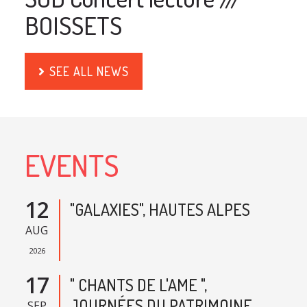
BOISSETS
SEE ALL NEWS
EVENTS
12
"GALAXIES", HAUTES ALPES
AUG
2026
17
" CHANTS DE L'AME ",
JOURNÉES DU PATRIMOINE,
SEP