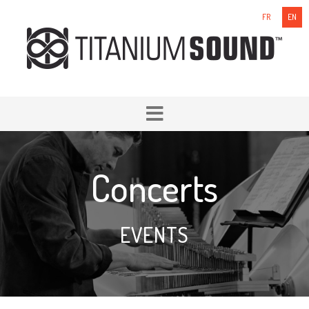
FR
EN
Concerts
EVENTS