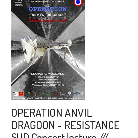
OPERATION ANVIL
DRAGOON - RESISTANCE
SUD Concert lecture ///