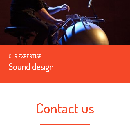
OUR EXPERTISE
Sound design
Contact us