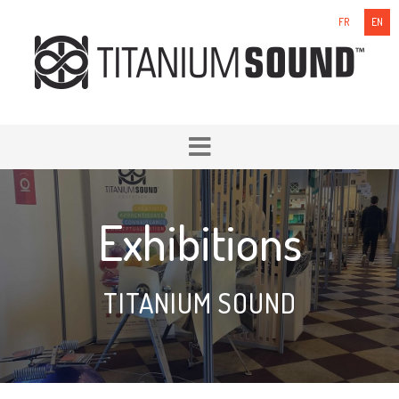
FR
EN
Exhibitions
TITANIUM SOUND