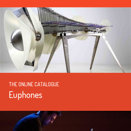
THE ONLINE CATALOGUE
Euphones