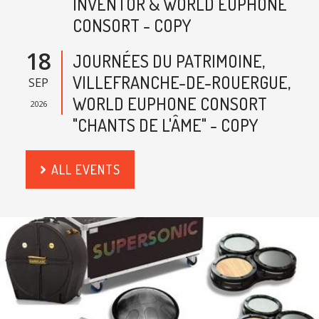
INVENTOR & WORLD EUPHONE
CONSORT - COPY
18
JOURNÉES DU PATRIMOINE,
VILLEFRANCHE-DE-ROUERGUE,
SEP
WORLD EUPHONE CONSORT
2026
"CHANTS DE L'ÂME" - COPY
ALL EVENTS