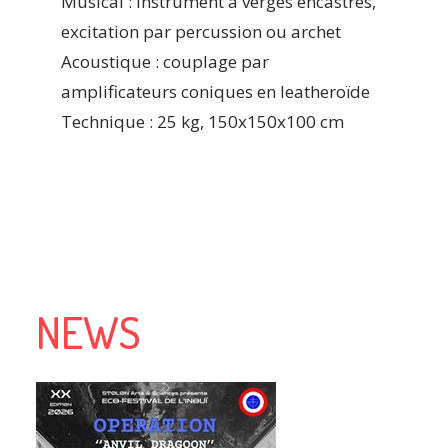
Musical : instrument à verges encastrés,
excitation par percussion ou archet
Acoustique : couplage par
amplificateurs coniques en leatheroïde
Technique : 25 kg, 150x150x100 cm
NEWS