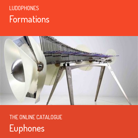
LUDOPHONES
Formations
THE ONLINE CATALOGUE
Euphones