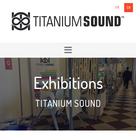
FR
EN
Exhibitions
TITANIUM SOUND