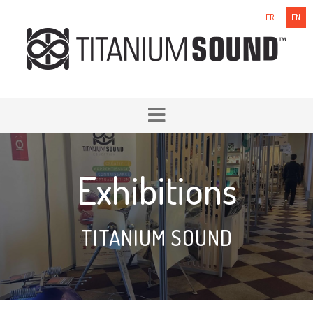
FR
EN
Exhibitions
TITANIUM SOUND