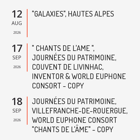
12
"GALAXIES", HAUTES ALPES
AUG
2026
17
" CHANTS DE L'AME ",
JOURNÉES DU PATRIMOINE,
SEP
COUVENT DE LIVINHAC,
2026
INVENTOR & WORLD EUPHONE
CONSORT - COPY
18
JOURNÉES DU PATRIMOINE,
VILLEFRANCHE-DE-ROUERGUE,
SEP
WORLD EUPHONE CONSORT
2026
"CHANTS DE L'ÂME" - COPY