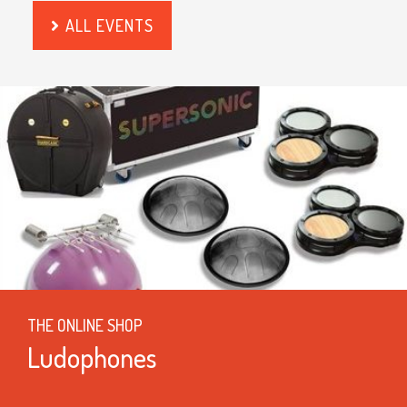
ALL EVENTS
THE ONLINE SHOP
Ludophones