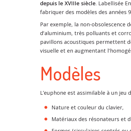
depuis le XVIIIe siècle
. Labellisée 
fabriquer des modèles des années 9
Par exemple, la non-obsolescence d
d'aluminium, très polluants et corro
pavillons acoustiques permettent d
visuelle et en augmentant l'homogéné
Modèles
L’euphone est assimilable à un jeu d
Nature et couleur du clavier,
Matériaux des résonateurs et d
Formes (circulaires centrés ou 