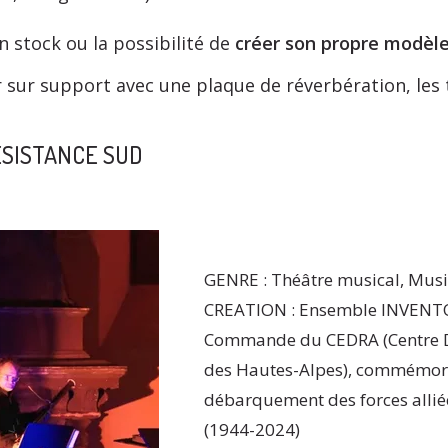
n stock ou la possibilité de
créer son propre modèl
sur support avec une plaque de réverbération, les t
ÉSISTANCE SUD
GENRE : Théâtre musical, Musi
CREATION : Ensemble INVENTOR
Commande du CEDRA (Centre D
des Hautes-Alpes), commémor
débarquement des forces allié
(1944-2024)