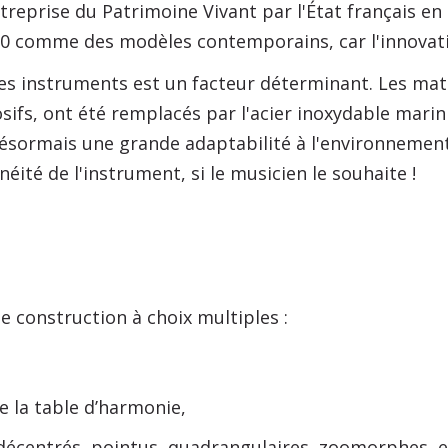
Entreprise du Patrimoine Vivant par l'État français 
0 comme des modèles contemporains, car l'innovatio
es instruments est un facteur déterminant. Les mat
sifs, ont été remplacés par l'acier inoxydable marin
ésormais une grande adaptabilité à l'environnement
ité de l'instrument, si le musicien le souhaite !
e construction à choix multiples :
e la table d’harmonie,
décentrés, pointus, quadrangulaires, zoomorphes, et