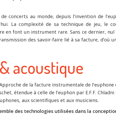
s
de concerts au monde, depuis l'invention de l'e
'hui. La complexité de sa technique de jeu, le c
ire en font un instrument rare. Sans ce dernier, nu
ansmission des savoir-faire lié à sa facture, d’où 
 & acoustique
Approche de la facture instrumentale de l'euphone e
schet, étendue à celle de l'euphon par E.F.F. Chladni
euphones, aux scientifiques et aux musiciens.
emble des technologies utilisées dans la concepti