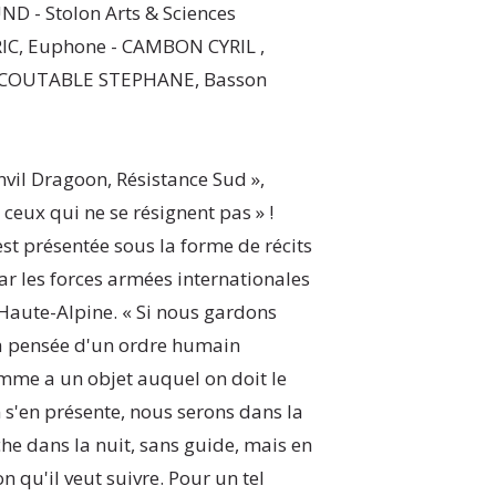
 - Stolon Arts & Sciences
C, Euphone - CAMBON CYRIL ,
- COUTABLE STEPHANE, Basson
Anvil Dragoon, Résistance Sud »,
ceux qui ne se résignent pas » !
 présentée sous la forme de récits
ar les forces armées internationales
 Haute-Alpine. « Si nous gardons
 la pensée d'un ordre humain
omme a un objet auquel on doit le
n s'en présente, nous serons dans la
e dans la nuit, sans guide, mais en
n qu'il veut suivre. Pour un tel