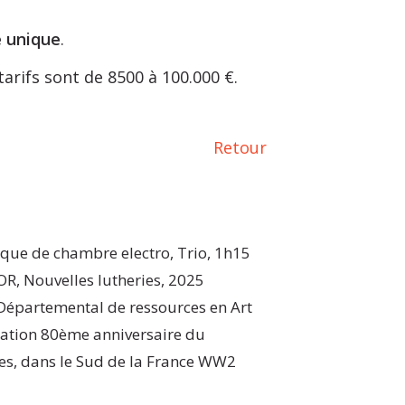
e unique
.
arifs sont de 8500 à 100.000 €.
Retour
que de chambre electro, Trio, 1h15
, Nouvelles lutheries, 2025
épartemental de ressources en Art
ation 80ème anniversaire du
es, dans le Sud de la France WW2