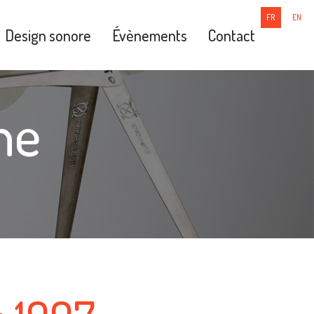
FR
EN
Design sonore
Évènements
Contact
ne