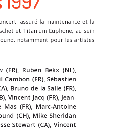
 1997
oncert, assuré la maintenance et la
Baschet et Titanium Euphone, au sein
Sound, notamment pour les artistes
w (FR), Ruben Bekx (NL),
il Cambon (FR), Sébastien
A), Bruno de la Salle (FR),
), Vincent Jacq (FR), Jean-
ne Mas (FR), Marc-Antoine
nound (CH), Mike Sheridan
esse Stewart (CA), Vincent