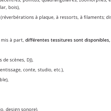
ar, bois),
(réverbérations à plaque, à ressorts, à filaments; dist
 mis à part,
différentes tessitures sont disponibles,
 de scènes, DJ),
entissage, conte, studio, etc.),
le),
io, design sonore).