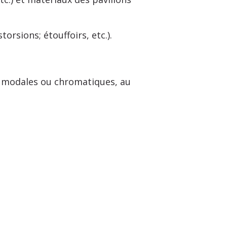
orsions; étouffoirs, etc.).
modales ou chromatiques, au