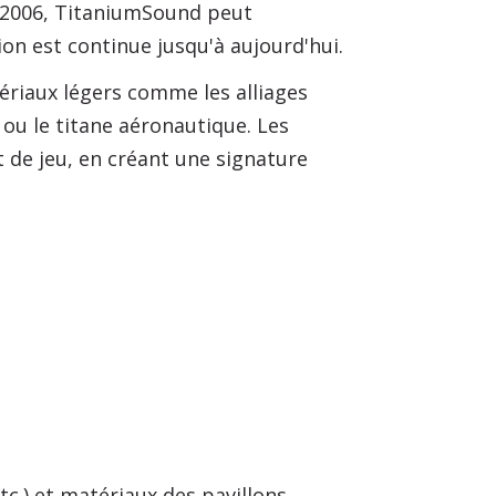
en 2006, TitaniumSound peut
n est continue jusqu'à aujourd'hui.
ériaux légers comme les alliages
 ou le titane aéronautique. Les
 de jeu, en créant une signature
c.) et matériaux des pavillons