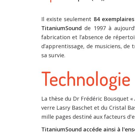
Il existe seulement
84 exemplaire
TitaniumSound
de 1997 à aujourd
fabrication et l’absence de réperto
d’apprentissage, de musiciens, de tr
sa survie.
Technologie
La thèse du Dr Frédéric Bousquet « 
verre Lasry Baschet et du Cristal Ba
mille pages destiné aux facteurs d'
TitaniumSound accéde ainsi à l'ens