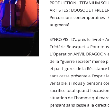
PRODUCTION : TITANIUM SOUND
ARTISTES : BOUSQUET FREDERI
Percussions contemporaines 
augmenté
SYNOSPIS : D'après le livret « 
Frédéric Bousquet. « Pour tous 
L'Opération ANVIL DRAGOON est
de la "guerre secrète" menée p
et par figures de la Résistance
sans cesse présente a l'esprit
véritable, si nous y pensons c
sacrifice total quand l'occasio
situation de l'homme qui march
pensant sans cesse a la directio