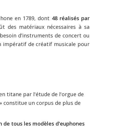
uphone en 1789, dont
48 réalisés par
oût des matériaux nécessaires à sa
l besoin d’instruments de concert ou
un impératif de créatif musicale pour
n titane par l'étude de l'orgue de
 » constitue un corpus de plus de
on de tous les modèles d'euphones