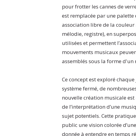
pour frotter les cannes de verr
est remplacée par une palette d
association libre de la couleu
mélodie, registre), en superpos
utilisées et permettent l’associ
mouvements musicaux peuvent 
assemblés sous la forme d'un 
Ce concept est exploré chaque jo
système fermé, de nombreuses
nouvelle création musicale est
de l’interprétation d’une mus
sujet potentiels. Cette pratiqu
public une vision colorée d’un
donnée à entendre en temps ré