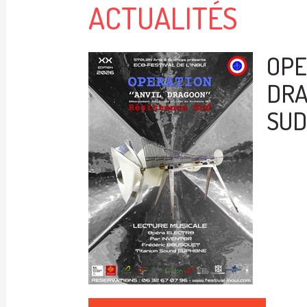
ACTUALITÉS
OPE
DRA
SUD 