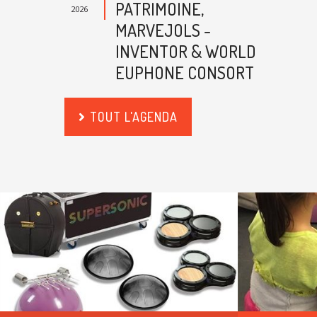
PATRIMOINE,
2026
MARVEJOLS -
INVENTOR & WORLD
EUPHONE CONSORT
TOUT L'AGENDA