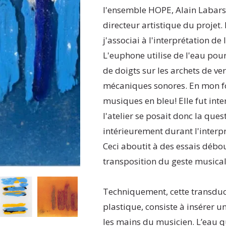
l'ensemble HOPE, Alain Labars
directeur artistique du projet
j'associai à l'interprétation de
L'euphone utilise de l'eau pour
de doigts sur les archets de ve
mécaniques sonores. En mon fon
musiques en bleu! Elle fut inte
l'atelier se posait donc la qu
intérieurement durant l'interpr
Ceci aboutit à des essais débo
transposition du geste musical
Techniquement, cette transduc
plastique, consiste à insérer un
les mains du musicien. L’eau qu