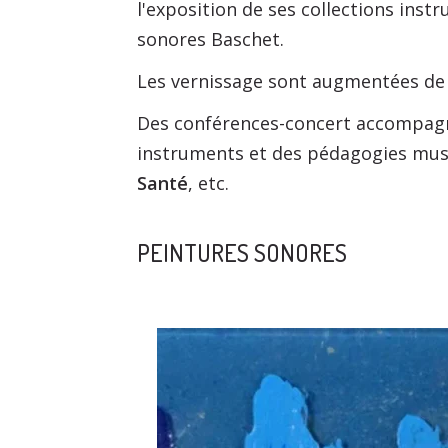
l'exposition de ses collections ins
sonores Baschet.
Les vernissage sont augmentées de s
Des conférences-concert accompagn
instruments et des pédagogies musi
Santé
, etc.
PEINTURES SONORES