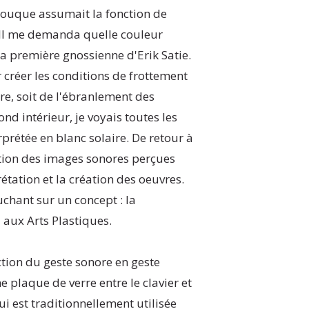
ouque assumait la fonction de
. Il me demanda quelle couleur
 la première gnossienne d'Erik Satie.
 créer les conditions de frottement
rre, soit de l'ébranlement des
d intérieur, je voyais toutes les
rprétée en blanc solaire. De retour à
estion des images sonores perçues
étation et la création des oeuvres.
uchant sur un concept : la
 aux Arts Plastiques.
tion du geste sonore en geste
e plaque de verre entre le clavier et
i est traditionnellement utilisée