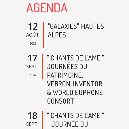
AGENDA
12
"GALAXIES", HAUTES
ALPES
AOÛT
2026
17
" CHANTS DE L'AME ",
JOURNÉES DU
SEPT.
PATRIMOINE,
2026
VÉBRON, INVENTOR
& WORLD EUPHONE
CONSORT
18
" CHANTS DE L'AME "
- JOURNÉE DU
SEPT.