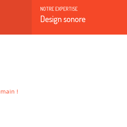
NOTRE EXPERTISE
Design sonore
main !