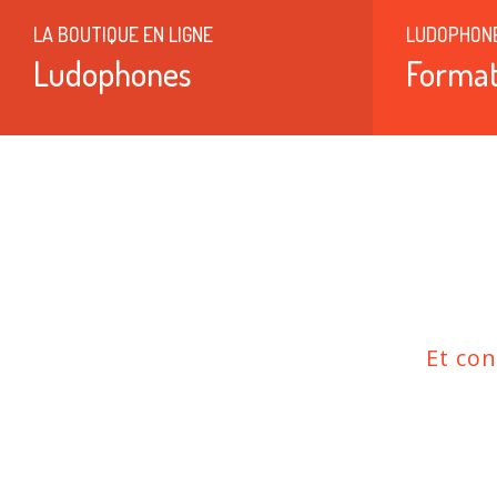
LA BOUTIQUE EN LIGNE
LUDOPHON
Ludophones
Format
Et co