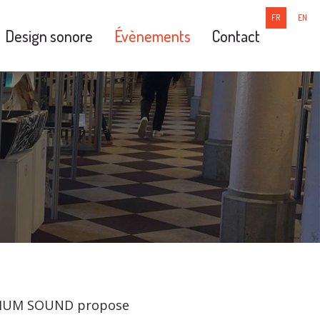
FR
EN
Design sonore
Évènements
Contact
NIUM SOUND propose