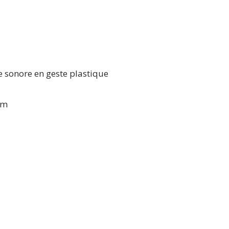
e sonore en geste plastique
cm