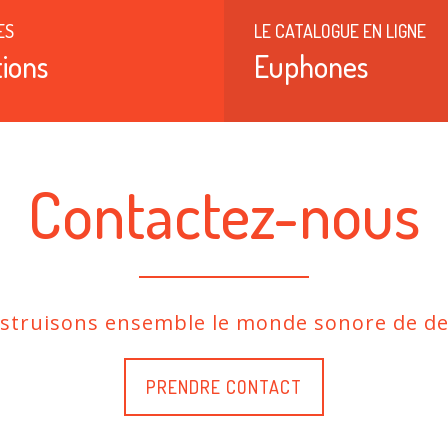
ES
LE CATALOGUE EN LIGNE
ions
Euphones
Contactez-nous
nstruisons ensemble le monde sonore de de
PRENDRE CONTACT