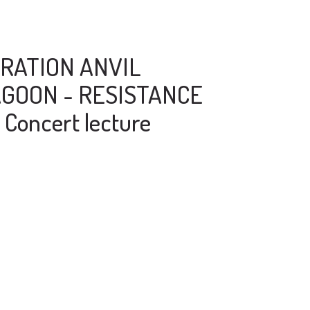
RATION ANVIL
GOON - RESISTANCE
Concert lecture