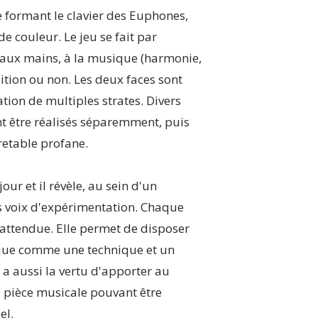
e formant le clavier des Euphones,
e couleur. Le jeu se fait par
r aux mains, à la musique (harmonie,
ition ou non. Les deux faces sont
ation de multiples strates. Divers
être réalisés séparemment, puis
retable profane.
ur et il révèle, au sein d'un
 voix d'expérimentation. Chaque
 attendue. Elle permet de disposer
ique comme une technique et un
e a aussi la vertu d'apporter au
e pièce musicale pouvant être
el.