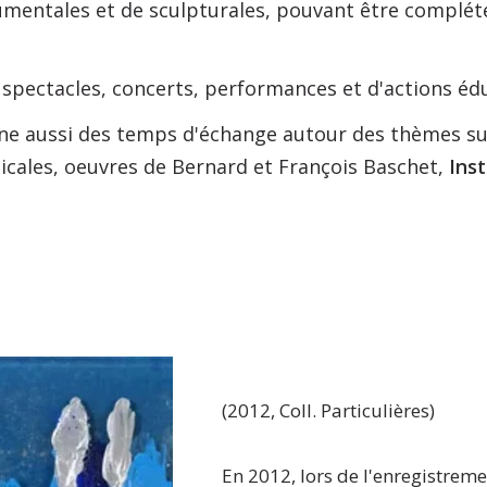
trumentales et de sculpturales, pouvant être complét
pectacles, concerts, performances et d'actions éduc
e aussi des temps d'échange autour des thèmes su
cales, oeuvres de Bernard et François Baschet,
Ins
(2012, Coll. Particulières)
En 2012, lors de l'enregistrem