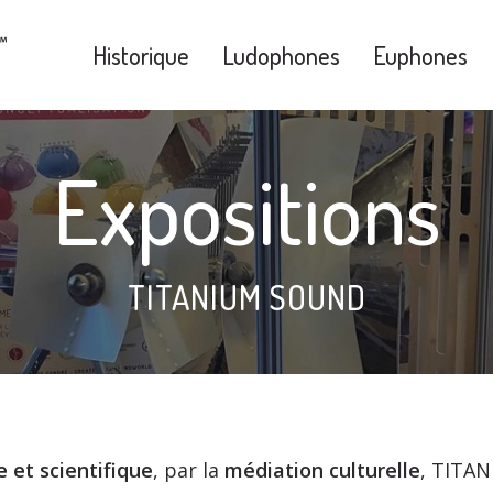
Historique
Ludophones
Euphones
Expositions
TITANIUM SOUND
e et scientifique
, par la
médiation culturelle
, TITA