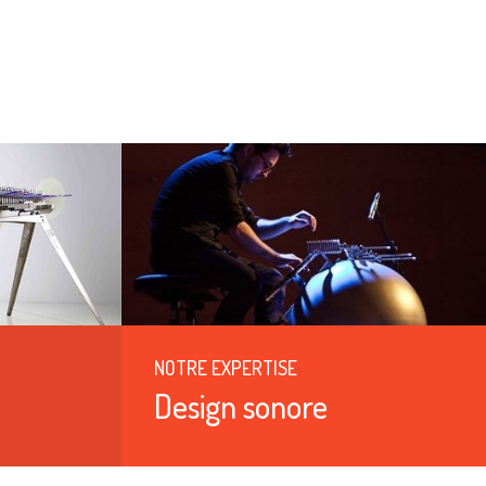
NOTRE EXPERTISE
Design sonore