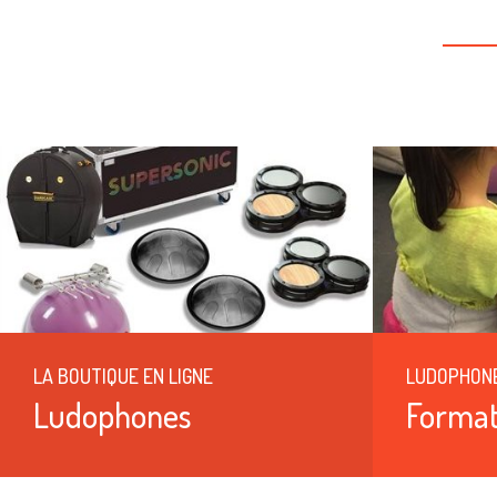
LA BOUTIQUE EN LIGNE
LUDOPHON
Ludophones
Format