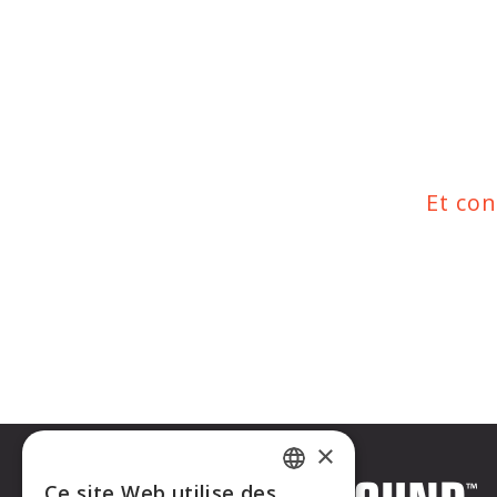
Et co
×
Ce site Web utilise des