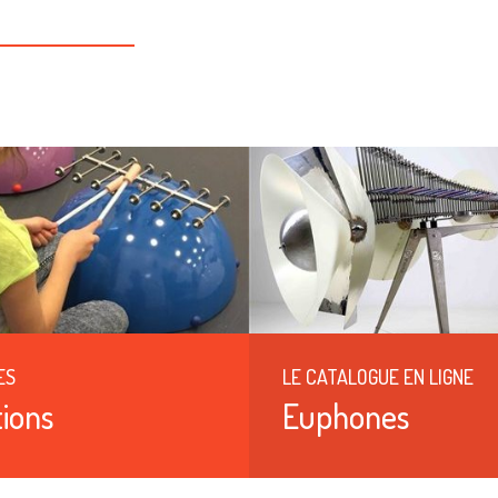
ES
LE CATALOGUE EN LIGNE
ions
Euphones