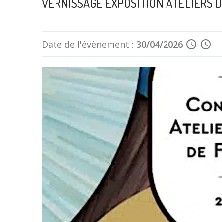
VERNISSAGE EXPOSITION ATELIERS D
Date de l'évènement :
30/04/2026
schedule
schedule