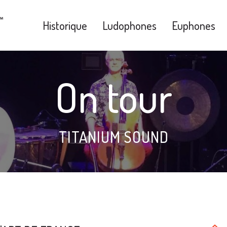
Historique
Ludophones
Euphones
On tour
TITANIUM SOUND