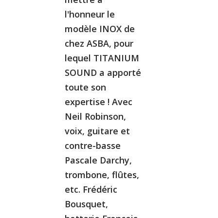
l'honneur le
modèle INOX de
chez ASBA, pour
lequel TITANIUM
SOUND a apporté
toute son
expertise ! Avec
Neil Robinson,
voix, guitare et
contre-basse
Pascale Darchy,
trombone, flûtes,
etc. Frédéric
Bousquet,