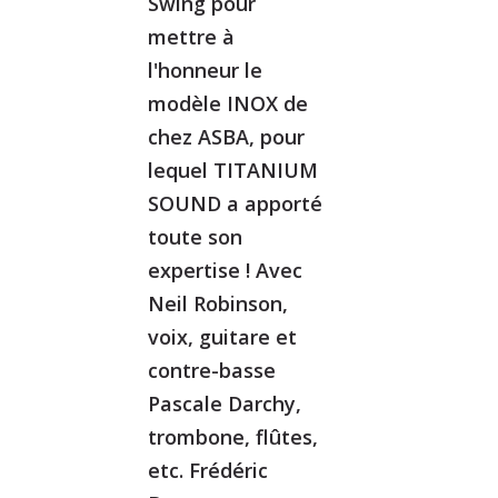
Swing pour
mettre à
l'honneur le
modèle INOX de
chez ASBA, pour
lequel TITANIUM
SOUND a apporté
toute son
expertise ! Avec
Neil Robinson,
voix, guitare et
contre-basse
Pascale Darchy,
trombone, flûtes,
etc. Frédéric