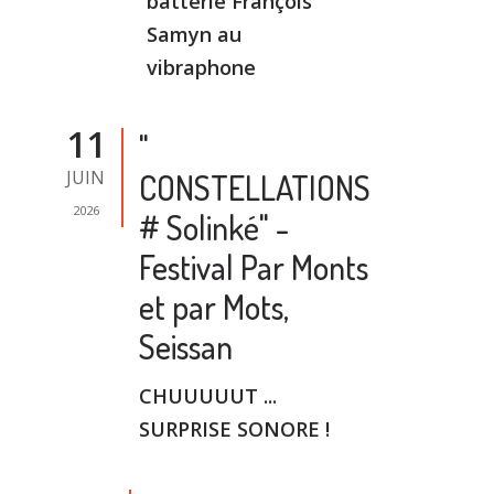
batterie François
Samyn au
vibraphone
11
"
JUIN
CONSTELLATIONS
2026
# Solinké" -
Festival Par Monts
et par Mots,
Seissan
CHUUUUUT ...
SURPRISE SONORE !