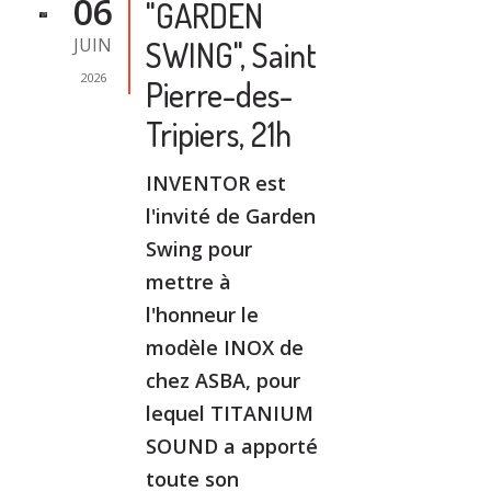
06
"GARDEN
JUIN
SWING", Saint
2026
Pierre-des-
Tripiers, 21h
INVENTOR est
l'invité de Garden
Swing pour
mettre à
l'honneur le
modèle INOX de
chez ASBA, pour
lequel TITANIUM
SOUND a apporté
toute son