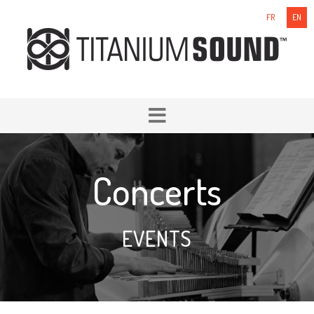
FR
EN
Concerts
EVENTS