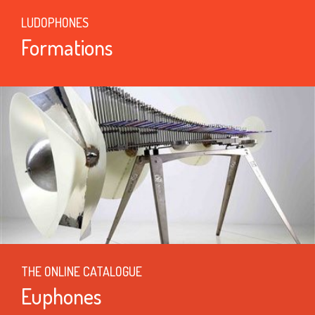
LUDOPHONES
Formations
THE ONLINE CATALOGUE
Euphones