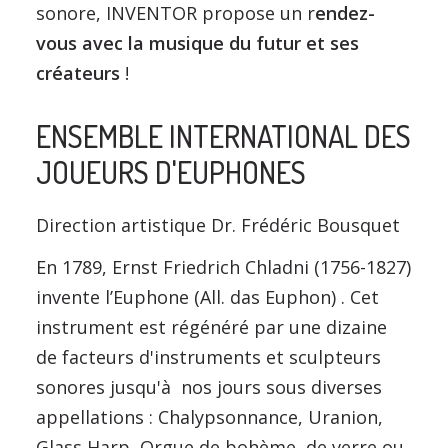
sonore, INVENTOR propose un r
endez-
vous avec la musique du futur et ses
créateurs
!
ENSEMBLE INTERNATIONAL DES
JOUEURS D'EUPHONES
Direction artistique Dr. Frédéric Bousquet
En 1789, Ernst Friedrich Chladni (1756-1827)
invente l’Euphone (All. das Euphon) . Cet
instrument est régénéré par une dizaine
de facteurs d'instruments et sculpteurs
sonores jusqu'à nos jours sous diverses
appellations : Chalypsonnance, Uranion,
Glass Harp, Orgue de bohème, de verre ou