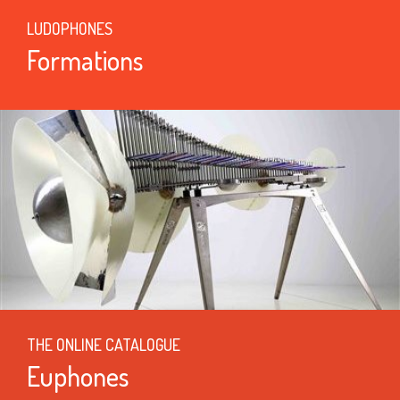
LUDOPHONES
Formations
THE ONLINE CATALOGUE
Euphones