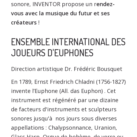
sonore, INVENTOR propose un r
endez-
vous avec la musique du futur et ses
créateurs
!
ENSEMBLE INTERNATIONAL DES
JOUEURS D'EUPHONES
Direction artistique Dr. Frédéric Bousquet
En 1789, Ernst Friedrich Chladni (1756-1827)
invente l’Euphone (All. das Euphon) . Cet
instrument est régénéré par une dizaine
de facteurs d'instruments et sculpteurs
sonores jusqu'à nos jours sous diverses
appellations : Chalypsonnance, Uranion,
Glass Harp, Orgue de bohème, de verre ou