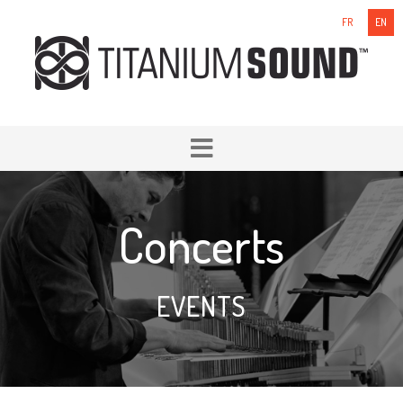
FR
EN
Concerts
EVENTS