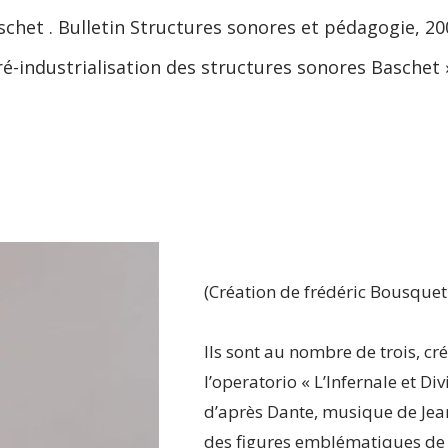
chet . Bulletin Structures sonores et pédagogie, 20
é-industrialisation des structures sonores Baschet 
(Création de frédéric Bousquet 
Ils sont au nombre de trois, cr
l’operatorio « L’Infernale et Di
d’après Dante, musique de Jean
des figures emblématiques de l