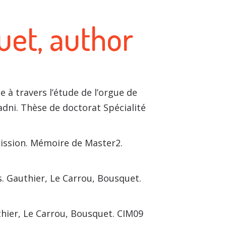
uet, author
1
à travers l’étude de l’orgue de
ladni. Thèse de doctorat Spécialité
mission. Mémoire de Master2.
ns. Gauthier, Le Carrou, Bousquet.
hier, Le Carrou, Bousquet. CIM09