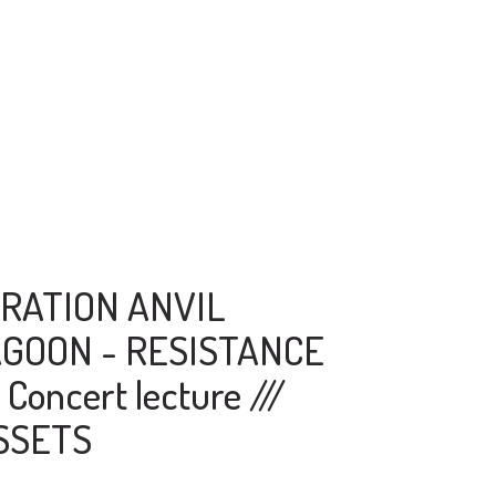
RATION ANVIL
GOON - RESISTANCE
Concert lecture ///
SSETS