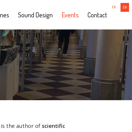
FR
EN
nes
Sound Design
Events
Contact
 is the author of
scientific