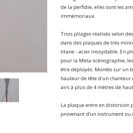
de la perfidie, elles sont les 
immémoriaux.
Trois pliages réalisés selon d
dans des plaques de très mince
titane - acier inoxydable. En pl
pour la Meta-scénographie, le
être déployés. Montés sur un b
hauteur de tête d'un chanteur 
airs à plus de 4 mètres de hau
La plaque entre en distorsion pa
provenant d’un instrument ou d