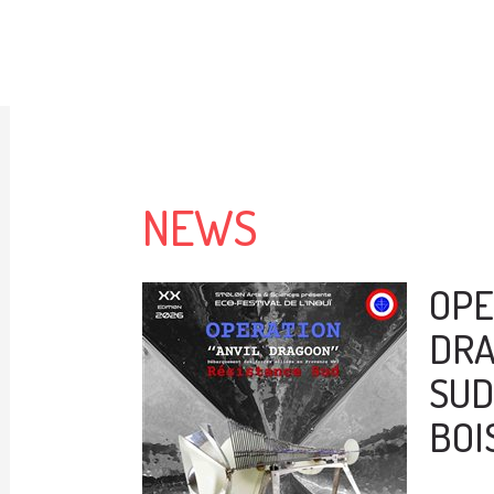
NEWS
OPE
DRA
SUD 
BOI