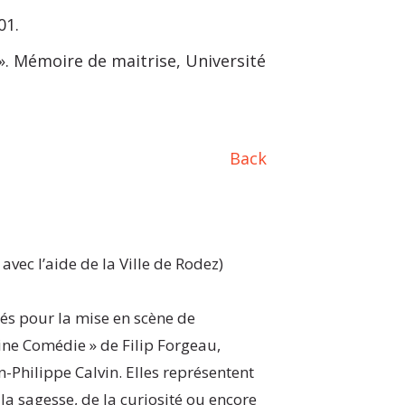
01.
». Mémoire de maitrise, Université
Back
avec l’aide de la Ville de Rodez)
éés pour la mise en scène de
vine Comédie » de Filip Forgeau,
-Philippe Calvin. Elles représentent
a sagesse, de la curiosité ou encore