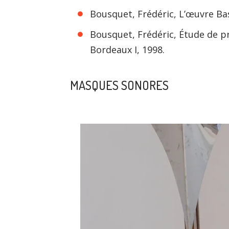
Bousquet, Frédéric, L’œuvre Bas
Bousquet, Frédéric, Étude de pr
Bordeaux I, 1998.
MASQUES SONORES