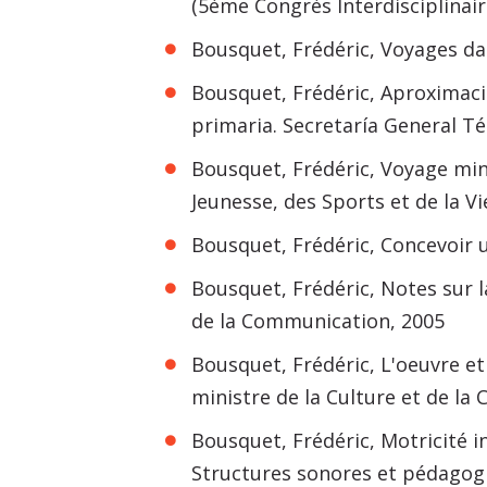
(5ème Congrès Interdisciplinaire
Bousquet, Frédéric, Voyages dan
Bousquet, Frédéric, Aproximaci
primaria. Secretaría General Téc
Bousquet, Frédéric, Voyage miné
Jeunesse, des Sports et de la V
Bousquet, Frédéric, Concevoir 
Bousquet, Frédéric, Notes sur l
de la Communication, 2005
Bousquet, Frédéric, L'oeuvre et
ministre de la Culture et de l
Bousquet, Frédéric, Motricité in
Structures sonores et pédagogi