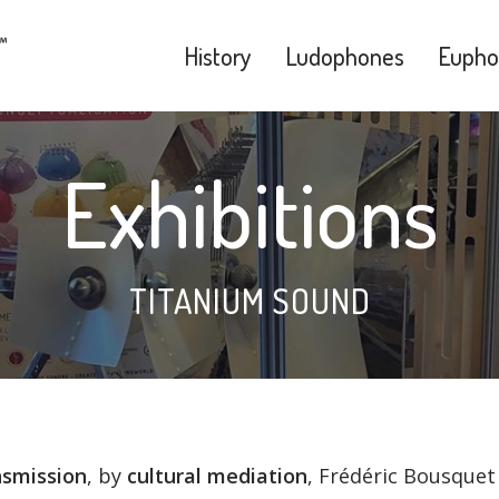
History
Ludophones
Eupho
Exhibitions
TITANIUM SOUND
ansmission
, by
cultural mediation
, Frédéric Bousquet