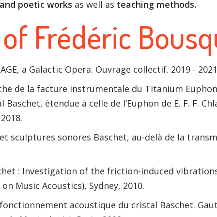
 and poetic works
as well as
teaching methods.
 of Frédéric Bousq
GE, a Galactic Opera. Ouvrage collectif. 2019 - 202
he de la facture instrumentale du Titanium Euphone 
l Baschet, étendue à celle de l’Euphon de E. F. F. Ch
 2018.
 et sculptures sonores Baschet, au-delà de la trans
het : Investigation of the friction-induced vibratio
on Music Acoustics), Sydney, 2010.
 fonctionnement acoustique du cristal Baschet. Gaut