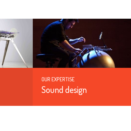
OUR EXPERTISE
Sound design