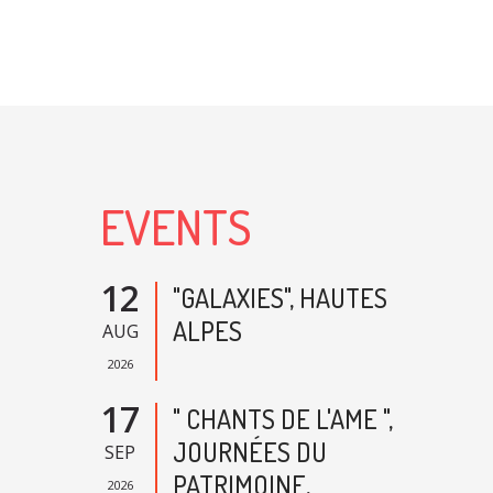
EVENTS
12
"GALAXIES", HAUTES
ALPES
AUG
2026
17
" CHANTS DE L'AME ",
JOURNÉES DU
SEP
PATRIMOINE,
2026