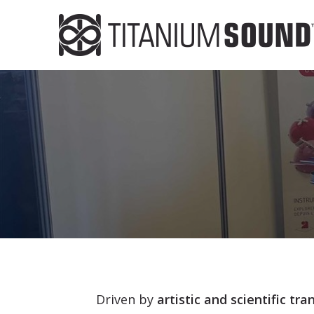
Driven by
artistic and scientific tr