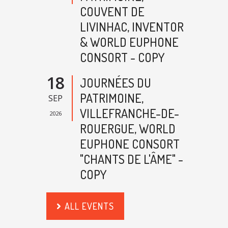
COUVENT DE
LIVINHAC, INVENTOR
& WORLD EUPHONE
CONSORT - COPY
18
JOURNÉES DU
PATRIMOINE,
SEP
VILLEFRANCHE-DE-
2026
ROUERGUE, WORLD
EUPHONE CONSORT
"CHANTS DE L'ÂME" -
COPY
ALL EVENTS