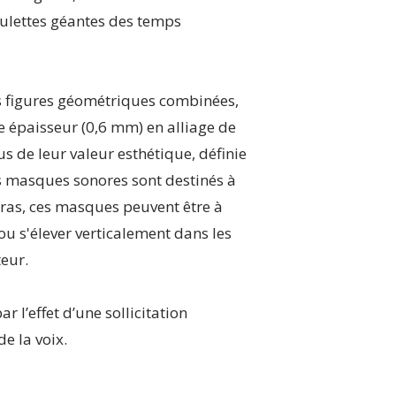
amulettes géantes des temps
es figures géométriques combinées,
 épaisseur (0,6 mm) en alliage de
us de leur valeur esthétique, définie
s masques sonores sont destinés à
ras, ces masques peuvent être à
ou s'élever verticalement dans les
teur.
r l’effet d’une sollicitation
e la voix.